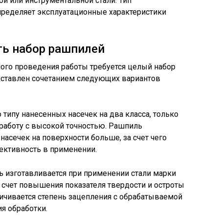
ой или инструментальной стали. Тип
пределяет эксплуатационные характеристики
ть набор рашпилей
нного проведения работы требуется целый набор
дставлен сочетанием следующих вариантов
типу нанесенных насечек на два класса, только
работу с высокой точностью. Рашпиль
насечек на поверхности больше, за счет чего
ективность в применении.
ь изготавливается при применении стали марки
За счет повышения показателя твердости и остроты
чивается степень зацепления с обрабатываемой
я обработки.