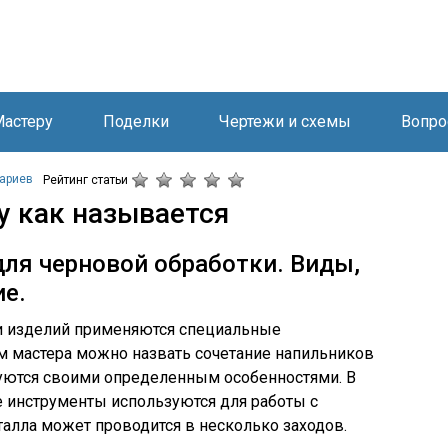
астеру
Поделки
Чертежи и схемы
Вопро
ариев
Рейтинг статьи
у как называется
ля черновой обработки. Виды,
ие.
ки изделий применяются специальные
м мастера можно назвать сочетание напильников
зуются своими определенным особенностями. В
 инструменты используются для работы с
талла может проводится в несколько заходов.