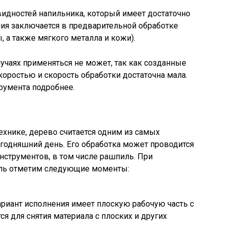
идностей напильника, который имеет достаточно
ия заключается в предварительной обработке
 а также мягкого металла и кожи).
учаях применяться не может, так как созданные
коростью и скорость обработки достаточна мала.
румента подробнее.
ехнике, дерево считается одним из самых
годняшний день. Его обработка может проводится
струментов, в том числе рашпиль. При
пиль отметим следующие моменты:
риант исполнения имеет плоскую рабочую часть с
я для снятия материала с плоских и других