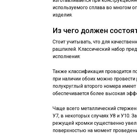
изготавливается при конструкционн
используемого сплава во многом о
изделия.
Из чего должен состоя
Стоит учитывать, что для качестве
рашпилей. Классический набор пре
исполнения:
Также классификация проводится по 
при наличии обоих можно провести 
полукруглый второго номера имеет 
обеспечивается более высокая эфф
Чаще всего металлический стержен
У7, в некоторых случаях У8 и У10. 
режущей кромки существенно увели
поверхностью на момент проведени