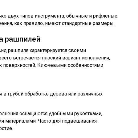
ко двух типов инструмента: обычные и рифленые.
ения, как правило, имеют стандартные размеры.
а рашпилей
вид рашпиля характеризуется своими
его встречается плоский вариант исполнения,
ых поверхностей. Ключевыми особенностями
 в грубой обработке дерева или различных
олнения оснащаются удобными рукоятками,
я материалами. Часто для подвешивания
рстие.