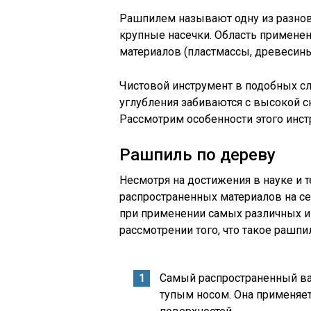
Рашпилем называют одну из разнов
крупные насечки. Область применен
материалов (пластмассы, древесины,
Чистовой инструмент в подобных сл
углубления забиваются с высокой с
Рассмотрим особенности этого инст
Рашпиль по дереву
Несмотря на достижения в науке и т
распространенных материалов на се
при применении самых различных ин
рассмотрении того, что такое раш
Самый распространенный ва
тупым носом. Она применяетс