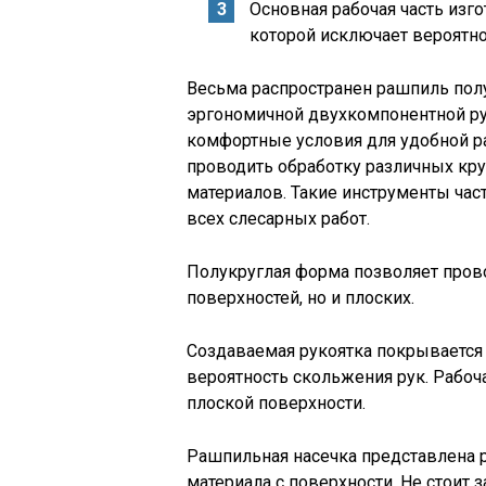
Основная рабочая часть изго
которой исключает вероятно
Весьма распространен рашпиль полу
эргономичной двухкомпонентной рук
комфортные условия для удобной ра
проводить обработку различных кру
материалов. Такие инструменты час
всех слесарных работ.
Полукруглая форма позволяет прово
поверхностей, но и плоских.
Создаваемая рукоятка покрывается
вероятность скольжения рук. Рабоч
плоской поверхности.
Рашпильная насечка представлена р
материала с поверхности. Не стоит з