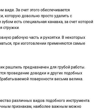
м виде. За счет этого обеспечивается
и, которую довольно просто удалить с
зубом есть специальная канавка, за счет которой
я стружки.
овную рабочую часть и рукоятки. В некоторых
маться, при изготовлении применяются самые
ник рашпиль предназначен для грубой работы.
ется проведение доводки и других подобных
обрабатываемой поверхности весьма велика.
ство различных видов подобного инструмента.
личным признакам, наиболее важным можно