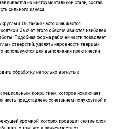
тавливается из инструментальной стали, состав
сть сильного износа.
круглый. Он также часто снабжается
ояткой. За счет этого обеспечиваются наиболее
боты. Подобная форма рабочей части позволяет
глых отверстий, удалять неровности твердых
то используются для выполнения практически
дить обработку не только вогнутых
 специальным покрытием, которое исключает
ая часть представлена сочетанием полукруглой и
ежущей кромкой, которая проводит снятие слоя
абывать о том, что в зависимости от