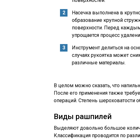
поверхностей.
Насечка выполнена в крупно
образование крупной стружк
поверхности. Перед каждым 
упрощается процесс удалени
Инструмент делиться на осн
случаях рукоятка может сни
различные материалы.
В целом можно сказать, что напиль
После его применения также требу
операций. Степень шероховатости 
Виды рашпилей
Выделяют довольно большое количе
Классификация проводится по раз