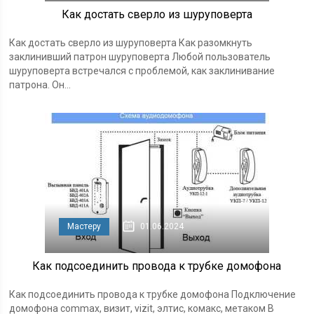
Как достать сверло из шуруповерта
Как достать сверло из шуруповерта Как разомкнуть
заклинивший патрон шуруповерта Любой пользователь
шуруповерта встречался с проблемой, как заклинивание
патрона. Он...
Мастеру
01.06.2024
Как подсоединить провода к трубке домофона
Как подсоединить провода к трубке домофона Подключение
домофона commax, визит, vizit, элтис, комакс, метаком В