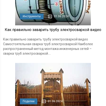
Инструменты
01.06.2024
Как правильно заварить трубу электросваркой видео
Как правильно заварить трубу электросваркой видео
Самостоятельная сварка труб электросваркой Наиболее
распространенный метод монтажа инженерных сетей –
сварка труб электросваркой....
Поделки
01.06.2024