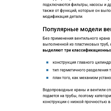
подключаются фильтры, насосы и др
также от функций, которые он выпол
модификация детали.
Популярные модели ве
Без применения вентильного крана 
выполненной из пластиковых труб,
выделяют три классификационных
конструкция главного цилиндра
тип герметичного разделения 
план того, как механизм устан
Водопроводные краны и вентили сп
подается на трубы, поэтому категор
конструкции с низкой прочностью в