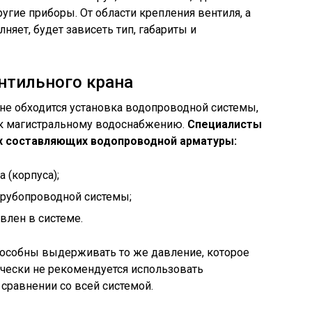
угие приборы. От области крепления вентиля, а
няет, будет зависеть тип, габариты и
нтильного крана
не обходится установка водопроводной системы,
 к магистральному водоснабжению.
Специалисты
 составляющих водопроводной арматуры:
 (корпуса);
трубопроводной системы;
овлен в системе.
особны выдерживать то же давление, которое
ически не рекомендуется использовать
 сравнении со всей системой.