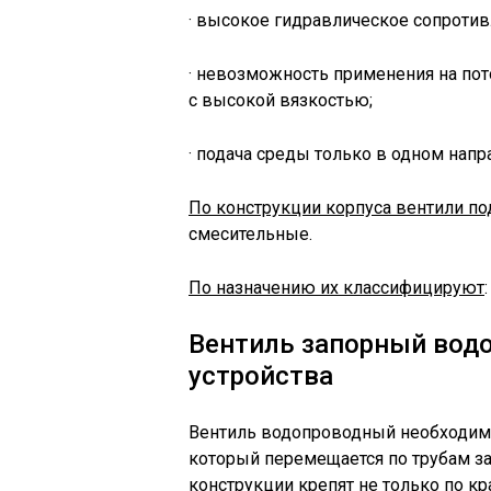
· высокое гидравлическое сопротив
· невозможность применения на пото
с высокой вязкостью;
· подача среды только в одном напр
По конструкции корпуса вентили п
смесительные.
По назначению их классифицируют
Вентиль запорный вод
устройства
Вентиль водопроводный необходим д
который перемещается по трубам за
конструкции крепят не только по кра