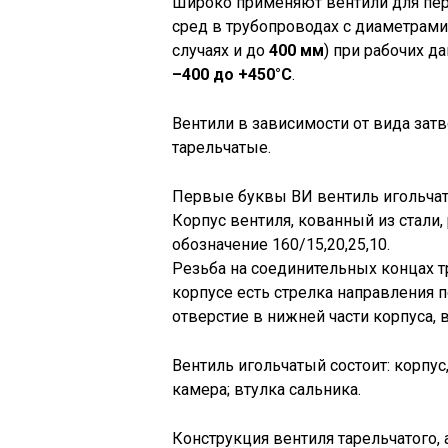
Широко применяют вентили для пе
сред в трубопроводах с диаметрам
случаях и до
400 мм
) при рабочих д
–400 до +450°С
.
Вентили в зависимости от вида затв
тарельчатые.
Первые буквы ВИ вентиль игольчаты
Корпус вентиля, кованный из стали, 
обозначение 160/15,20,25,10.
Резьба на соединительных концах тр
корпусе есть стрелка направления по
отверстие в нижней части корпуса, 
Вентиль игольчатый состоит: корпус
камера; втулка сальника.
Конструкция вентиля тарельчатого,