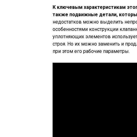
К ключевым характеристикам этог
также подвижные детали, которы
недостатков можно выделить непро
особенностями конструкции клапанн
уплотняющих элементов используетс
строя. Но их можно заменить и про
при этом его рабочие параметры.