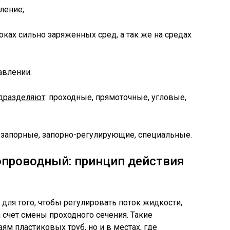
ление;
ках сильно заряженных сред, а так же на средах
авлении.
одразделяют
: проходные, прямоточные, угловые,
: запорные, запорно-регулирующие, специальные.
опроводный: принцип действия
ля того, чтобы регулировать поток жидкости,
 счет смены проходного сечения. Такие
ям пластиковых труб, но и в местах, где