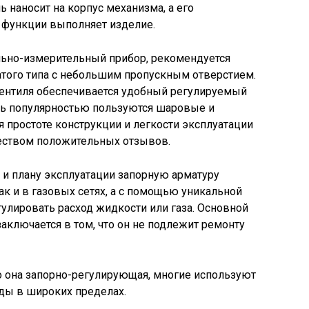
 наносит на корпус механизма, а его
е функции выполняет изделие.
льно-измерительный прибор, рекомендуется
атого типа с небольшим пропускным отверстием.
вентиля обеспечивается удобный регулируемый
нь популярностью пользуются шаровые и
я простоте конструкции и легкости эксплуатации
еством положительных отзывов.
 и плану эксплуатации запорную арматуру
ак и в газовых сетях, а с помощью уникальной
улировать расход жидкости или газа. Основной
аключается в том, что он не подлежит ремонту
то она запорно-регулирующая, многие используют
оды в широких пределах.