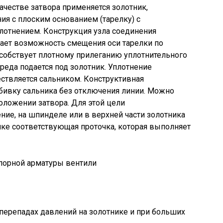
качестве затвора применяется золотник,
я с плоским основанием (тарелку) с
отнением. Конструкция узла соединения
ает возможность смещения оси тарелки по
собствует плотному прилеганию уплотнительного
среда подается под золотник. Уплотнение
ствляется сальником. Конструктивная
бивку сальника без отключения линии. Можно
оложении затвора. Для этой цели
ние, на шпинделе или в верхней части золотника
шке соответствующая проточка, которая выполняет
порной арматуры вентили
перепадах давлений на золотнике и при больших