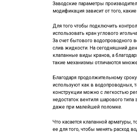
Заводские параметры производитель
модификация зависит от того, каки
Для того чтобы подключить контро
использовать кран углового игольч
За счет бытового водопроводного 
слив жидкости. На сегодняшний де
клапанные виды кранов, а благодар
такие механизмы отличаются множ
Благодаря продолжительному сроку
используют как в водопроводных, т
конструкции можно с легкостью рег
недостаток вентиля шарового типа з
даже при малейшей поломке.
Что касается клапанной арматуры, 
ее для того, чтобы менять расход в