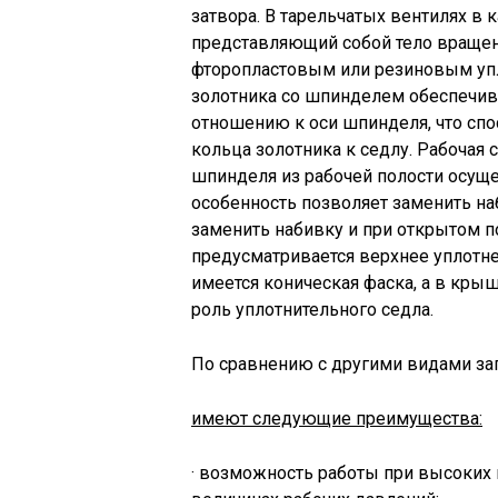
затвора. В тарельчатых вентилях в 
представляющий собой тело вращени
фторопластовым или резиновым упл
золотника со шпинделем обеспечив
отношению к оси шпинделя, что спо
кольца золотника к седлу. Рабочая 
шпинделя из рабочей полости осуще
особенность позволяет заменить на
заменить набивку и при открытом п
предусматривается верхнее уплотне
имеется коническая фаска, а в кры
роль уплотнительного седла.
По сравнению с другими видами за
имеют следующие преимущества:
· возможность работы при высоких 