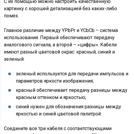
С их помощью можно настроить качественную
картинку с хорошей детализацией без каких-либо
помех.
Главное различие между YPbPr и YCbCb – система
использования. Первый обеспечивают передачу
аналогового сигнала, а второй – «цифры». Кабели
имеют разный цветовой окрас: красный, синий и
зеленый:
зеленый используется для передачи импульсов и
параметров яркости изображения;
красный обеспечивает передачу разницы между
красным оттенком и яркостью;
синий нужен для обозначения разницы между
яркостью и синей цветовой палитрой.
Соедините все три кабеля с соответствующими