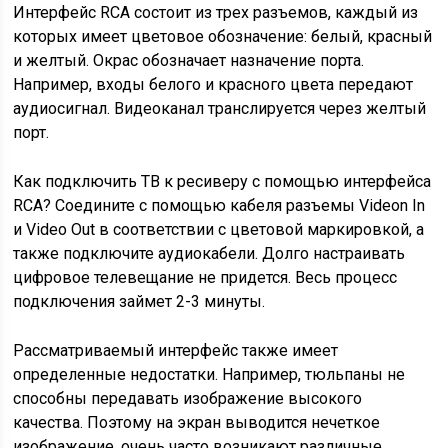
Интерфейс RCA состоит из трех разъемов, каждый из
которых имеет цветовое обозначение: белый, красный
и желтый. Окрас обозначает назначение порта.
Например, входы белого и красного цвета передают
аудиосигнал. Видеоканал транслируется через желтый
порт.
Как подключить ТВ к ресиверу с помощью интерфейса
RCA? Соедините с помощью кабеля разъемы Videon In
и Video Out в соответствии с цветовой маркировкой, а
также подключите аудиокабели. Долго настраивать
цифровое телевещание не придется. Весь процесс
подключения займет 2-3 минуты.
Рассматриваемый интерфейс также имеет
определенные недостатки. Например, тюльпаны не
способны передавать изображение высокого
качества. Поэтому на экран выводится нечеткое
изображение, очень часто возникают различные