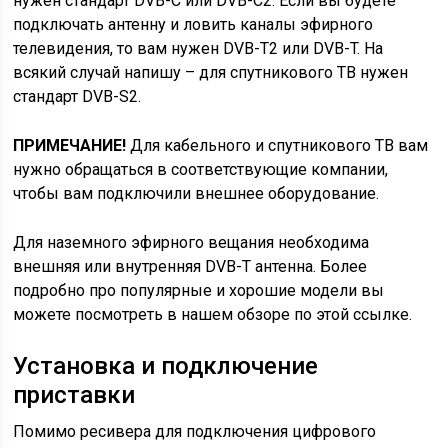
нужен стандарт DVB-C или DVB-C2. Если вы будете
подключать антенну и ловить каналы эфирного
телевидения, то вам нужен DVB-T2 или DVB-T. На
всякий случай напишу – для спутникового ТВ нужен
стандарт DVB-S2.
ПРИМЕЧАНИЕ!
Для кабельного и спутникового ТВ вам
нужно обращаться в соответствующие компании,
чтобы вам подключили внешнее оборудование.
Для наземного эфирного вещания необходима
внешняя или внутренняя DVB-T антенна. Более
подробно про популярные и хорошие модели вы
можете посмотреть в нашем обзоре по этой ссылке.
Установка и подключение
приставки
Помимо ресивера для подключения цифрового