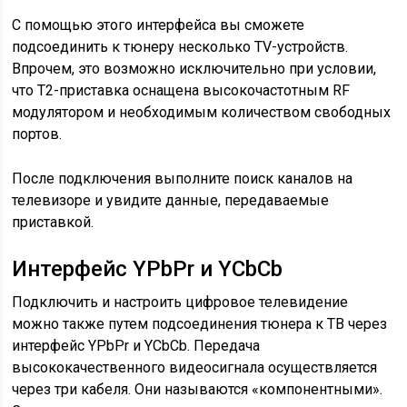
С помощью этого интерфейса вы сможете
подсоединить к тюнеру несколько TV-устройств.
Впрочем, это возможно исключительно при условии,
что Т2-приставка оснащена высокочастотным RF
модулятором и необходимым количеством свободных
портов.
После подключения выполните поиск каналов на
телевизоре и увидите данные, передаваемые
приставкой.
Интерфейс YPbPr и YCbCb
Подключить и настроить цифровое телевидение
можно также путем подсоединения тюнера к ТВ через
интерфейс YPbPr и YCbCb. Передача
высококачественного видеосигнала осуществляется
через три кабеля. Они называются «компонентными».