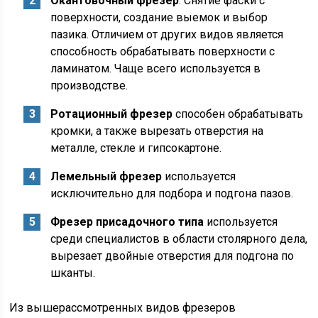
Окантовочный фрезер
. Снятие фаски с
поверхности, создание выемок и выбор
пазика. Отличием от других видов является
способность обрабатывать поверхности с
ламинатом. Чаще всего используется в
производстве.
Ротационный фрезер
способен обрабатывать
кромки, а также вырезать отверстия на
металле, стекле и гипсокартоне.
Лемельный фрезер
используется
исключительно для подбора и подгона пазов.
Фрезер присадочного типа
используется
среди специалистов в области столярного дела,
вырезает двойные отверстия для подгона по
шканты.
Из вышерассмотренных видов фрезеров