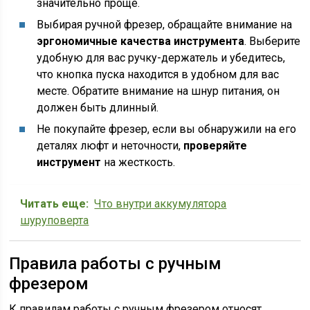
значительно проще.
Выбирая ручной фрезер, обращайте внимание на
эргономичные качества инструмента
. Выберите
удобную для вас ручку-держатель и убедитесь,
что кнопка пуска находится в удобном для вас
месте. Обратите внимание на шнур питания, он
должен быть длинный.
Не покупайте фрезер, если вы обнаружили на его
деталях люфт и неточности,
проверяйте
инструмент
на жесткость.
Читать еще:
Что внутри аккумулятора
шуруповерта
Правила работы с ручным
фрезером
К правилам работы с ручным фрезером относят