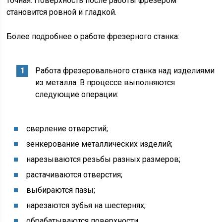
точная. Поверхность после работы фрезером
становится ровной и гладкой.
Более подробнее о работе фрезерного станка:
Работа фрезеровального станка над изделиями
из металла. В процессе выполняются
следующие операции:
сверление отверстий;
зенкерование металлических изделий;
нарезываются резьбы разных размеров;
растачиваются отверстия;
выбираются пазы;
нарезаются зубья на шестернях;
обрабатываются поверхности.