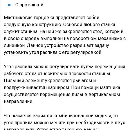
С протяжкой.
Маятниковая торцовка представляет собой
следующую конструкцию. Основой любого станка
служит станина. На ней же закрепляется стол, который
в свою очередь выполнен на поворотном механизме с
линейкой. Данное устройство разрешает задачу
установить угол распила с его регулировкой.
Угол распила можно регулировать путем перемещения
рабочего стола относительно плоскости станины.
Пильный элемент укрепляется рычагом и
подпружинивается шарниром. При помощи маятника
осуществляется перемещение пилы в вертикальном
направлении.
Что касается варианта комбинированной модели, то
угол пропила можно менять при необходимости в двух
направлениях. Устройство такое же, как и у