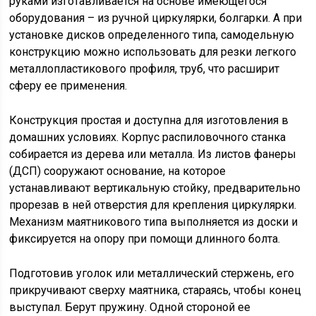
руками изготавливается на основе имеющегося
оборудования – из ручной циркулярки, болгарки. А при
установке дисков определенного типа, самодельную
конструкцию можно использовать для резки легкого
металлопластикового профиля, труб, что расширит
сферу ее применения.
Конструкция простая и доступна для изготовления в
домашних условиях. Корпус распиловочного станка
собирается из дерева или металла. Из листов фанеры
(ДСП) сооружают основание, на которое
устанавливают вертикальную стойку, предварительно
прорезав в ней отверстия для крепления циркулярки.
Механизм маятникового типа выполняется из доски и
фиксируется на опору при помощи длинного болта.
Подготовив уголок или металлический стержень, его
прикручивают сверху маятника, стараясь, чтобы конец
выступал. Берут пружину. Одной стороной ее