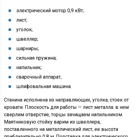
электрический мотор 0,9 кВт;
лист;
уголок;
швеллер;
шарниры;
сильная пружина;
напильник;
сварочный аппарат;
шлифовальная машина.
Станина исполнена из направляющих, уголка, стоек от
кровати. Плоскость для работы — лист металла: в нем
сверлим отверстие, торцы зачищаем напильником.
Маятниковую стойку варим из швеллера,
поставленного на металлический лист, ее высота
приблизительно 0,8 м. Подставка для электрического