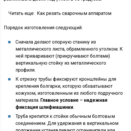
Читать еще:
Как резать сварочным аппаратом
Порядок изготовления следующий:
Сначала делают опорную станину из
металлического листа, обрамленного уголком. К
ней приваривают (прикручивают болтами)
вертикальную стойку из металлического
профиля.
К отрезку трубы фиксируют кронштейны для
крепления болгарки, которую обхватывают
кожухом, изготовленным из любого подручного
материала.
Главное условие – надежная
фиксация шлифмашинки
.
Труба крепится к стойке обычным болтовым
соединением. Для удержания в вертикальном
положении устанавливают ограничители или