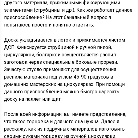
другого материала, прижимными фиксирующими
элементами (струбцины и др.). Как же работает данное
приспособление? На этот банальный вопрос я
попытаюсь просто и понятно ответить.
Доска укладывается в лоток и прижимается листом
ДСП. Фиксируется струбциной и ручной пилой,
циркуляркой, болгаркой осуществляется распил
заготовок через специальные боковые прорези.
Зачастую стусло применяют для осуществления
распила материала под углом 45-90 градусов в
домашних мастерских на циркулярках. При помощи
данного приспособления можно быстро нарезать
доску на паллет или щит.
После всей информации, вы имеете представление,
что такое торцовка и для чего она нужна. Далее я
расскажу, как из подручных материалов изготовить
своими руками торцовку из ручной циркулярки.