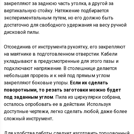
закрепляют за заднюю часть уголка, а другой за
вертикальную стойку. Натяжение подбирается
экспериментальным путем, но его должно быть
достаточно для свободного удержания на весу ручной
дисковой пилы.
Отсоединив от инструмента рукоятку, его закрепляют
на маятнике в подготовленном отверстии. Кабели
укладывают в предусмотренные для этого пазы и
подключают напряжение. В столешнице делается
небольшая прорезь и к ней под прямым углом
закрепляют боковые упоры.
Если их сделать
поворотными, то резать заготовки можно будет
под заданным углом
. Пила из циркулярки собрана,
осталось опробовать ее в действии. Используя
доступные чертежи, легко сделать любой, даже более
сложный инструмент
.
Для удобства работы следует изготовить торцовочный