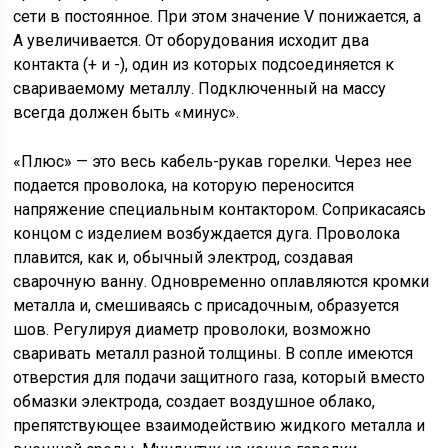
сети в постоянное. При этом значение V понижается, а
А увеличивается. От оборудования исходит два
контакта (+ и -), один из которых подсоединяется к
свариваемому металлу. Подключенный на массу
всегда должен быть «минус».
«Плюс» — это весь кабель-рукав горелки. Через нее
подается проволока, на которую переносится
напряжение специальным контактором. Соприкасаясь
концом с изделием возбуждается дуга. Проволока
плавится, как и, обычный электрод, создавая
сварочную ванну. Одновременно оплавляются кромки
металла и, смешиваясь с присадочным, образуется
шов. Регулируя диаметр проволоки, возможно
сваривать металл разной толщины. В сопле имеются
отверстия для подачи защитного газа, который вместо
обмазки электрода, создает воздушное облако,
препятствующее взаимодействию жидкого металла и