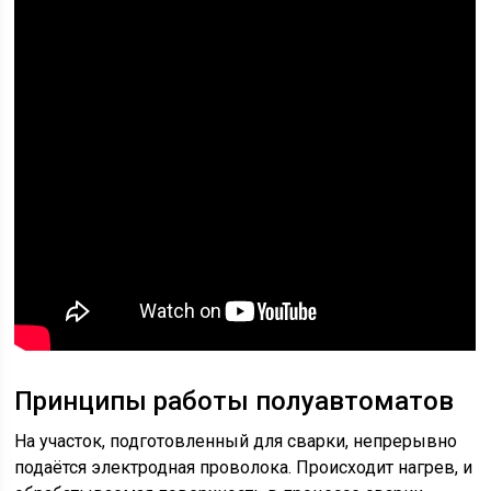
Принципы работы полуавтоматов
На участок, подготовленный для сварки, непрерывно
подаётся электродная проволока. Происходит нагрев, и