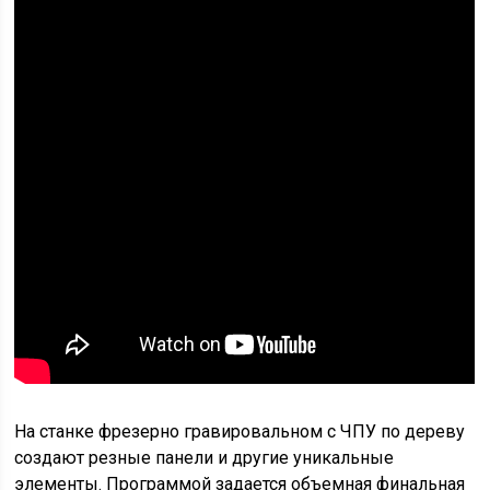
На станке фрезерно гравировальном с ЧПУ по дереву
создают резные панели и другие уникальные
элементы. Программой задается объемная финальная