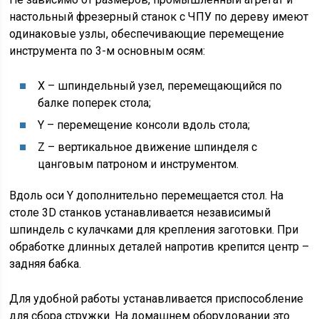
настольный фрезерный станок с ЧПУ по дереву имеют
одинаковые узлы, обеспечивающие перемещение
инструмента по 3-м основным осям:
X – шпиндельный узел, перемещающийся по
балке поперек стола;
Y – перемещение консоли вдоль стола;
Z – вертикальное движение шпинделя с
цанговым патроном и инструментом.
Вдоль оси Y дополнительно перемещается стол. На
столе 3D станков устанавливается независимый
шпиндель с кулачками для крепления заготовки. При
обработке длинных деталей напротив крепится центр –
задняя бабка.
Для удобной работы устанавливается приспособление
для сбора стружки. На домашнем оборудовании это