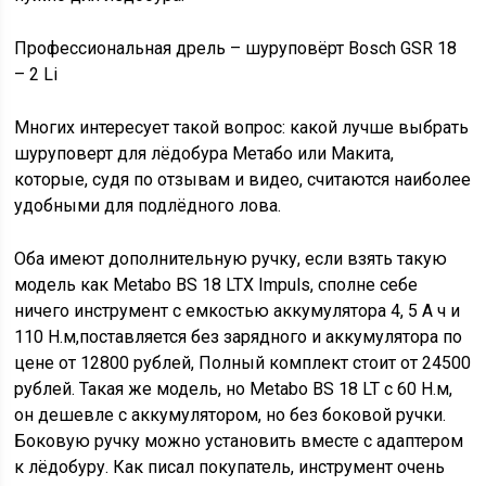
Профессиональная дрель – шуруповёрт Bosch GSR 18
– 2 Li
Многих интересует такой вопрос: какой лучше выбрать
шуруповерт для лёдобура Метабо или Макита,
которые, судя по отзывам и видео, считаются наиболее
удобными для подлёдного лова.
Оба имеют дополнительную ручку, если взять такую
модель как Metabo BS 18 LTX Impuls, сполне себе
ничего инструмент с емкостью аккумулятора 4, 5 А ч и
110 Н.м,поставляется без зарядного и аккумулятора по
цене от 12800 рублей, Полный комплект стоит от 24500
рублей. Такая же модель, но Metabo BS 18 LT с 60 Н.м,
он дешевле с аккумулятором, но без боковой ручки.
Боковую ручку можно установить вместе с адаптером
к лёдобуру. Как писал покупатель, инструмент очень