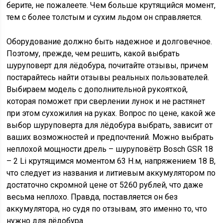
берите, не пожалеете. Чем больше крутящийся момент,
тем с более толстым и сухим льдом он справляется.
Оборудование должно быть надежное и долговечное.
Поэтому, прежде, чем решить, какой выбрать
шуруповерт для лёдобура, почитайте отзывы, причем
постарайтесь найти отзывы реальных пользователей.
Выбираем модель с дополнительной рукояткой,
которая поможет при сверлении лунок и не растянет
при этом сухожилия на руках. Вопрос по цене, какой же
выбор шуруповерта для лёдобура выбрать, зависит от
ваших возможностей и предпочтений. Можно выбрать
неплохой мощности дрель – шуруповётр Bosch GSR 18
– 2 Li крутящимся моментом 63 Н.м, напряжением 18 В,
что следует из названия и литиевым аккумулятором по
достаточно скромной цене от 5260 рублей, что даже
весьма неплохо. Правда, поставляется он без
аккумулятора, но судя по отзывам, это именно то, что
нужно для лёдобура.