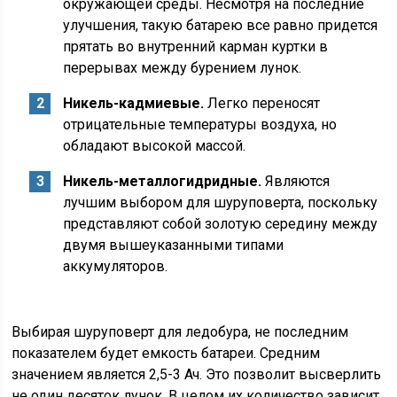
окружающей среды. Несмотря на последние
улучшения, такую батарею все равно придется
прятать во внутренний карман куртки в
перерывах между бурением лунок.
Никель-кадмиевые.
Легко переносят
отрицательные температуры воздуха, но
обладают высокой массой.
Никель-металлогидридные.
Являются
лучшим выбором для шуруповерта, поскольку
представляют собой золотую середину между
двумя вышеуказанными типами
аккумуляторов.
Выбирая шуруповерт для ледобура, не последним
показателем будет емкость батареи. Средним
значением является 2,5-3 Ач. Это позволит высверлить
не один десяток лунок. В целом их количество зависит