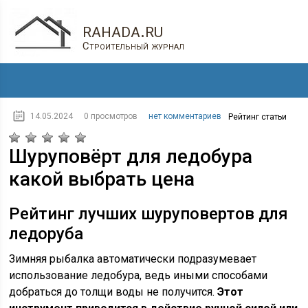
rahada.ru
Строительный журнал
14.05.2024
0 просмотров
нет комментариев
Рейтинг статьи
Шуруповёрт для ледобура
какой выбрать цена
Рейтинг лучших шуруповертов для
ледоруба
Зимняя рыбалка автоматически подразумевает
использование ледобура, ведь иными способами
добраться до толщи воды не получится.
Этот