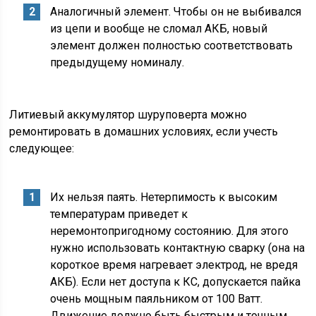
Аналогичный элемент. Чтобы он не выбивался
из цепи и вообще не сломал АКБ, новый
элемент должен полностью соответствовать
предыдущему номиналу.
Литиевый аккумулятор шуруповерта можно
ремонтировать в домашних условиях, если учесть
следующее:
Их нельзя паять. Нетерпимость к высоким
температурам приведет к
неремонтопригодному состоянию. Для этого
нужно использовать контактную сварку (она на
короткое время нагревает электрод, не вредя
АКБ). Если нет доступа к КС, допускается пайка
очень мощным паяльником от 100 Ватт.
Движение должно быть быстрым и точным.