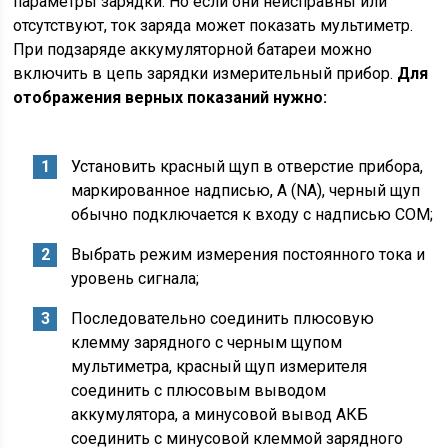
параметры зарядки. Но если они неисправны или
отсутствуют, ток заряда может показать мультиметр.
При подзаряде аккумуляторной батареи можно
включить в цепь зарядки измерительный прибор.
Для
отображения верных показаний нужно:
Установить красный щуп в отверстие прибора,
маркированное надписью, А (NA), черный щуп
обычно подключается к входу с надписью COM;
Выбрать режим измерения постоянного тока и
уровень сигнала;
Последовательно соединить плюсовую
клемму зарядного с черным щупом
мультиметра, красный щуп измерителя
соединить с плюсовым выводом
аккумулятора, а минусовой вывод АКБ
соединить с минусовой клеммой зарядного