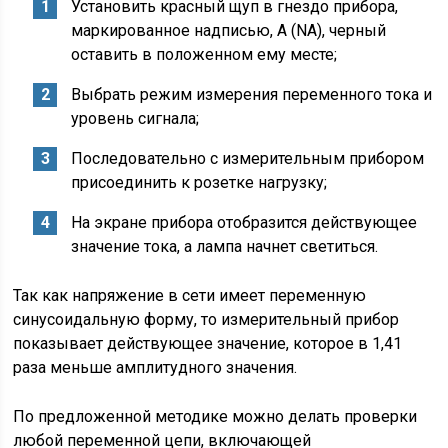
Установить красный щуп в гнездо прибора,
маркированное надписью, А (NA), черный
оставить в положенном ему месте;
Выбрать режим измерения переменного тока и
уровень сигнала;
Последовательно с измерительным прибором
присоединить к розетке нагрузку;
На экране прибора отобразится действующее
значение тока, а лампа начнет светиться.
Так как напряжение в сети имеет переменную
синусоидальную форму, то измерительный прибор
показывает действующее значение, которое в 1,41
раза меньше амплитудного значения.
По предложенной методике можно делать проверки
любой переменной цепи, включающей