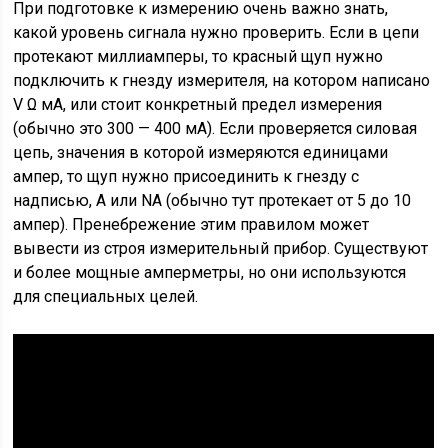
При подготовке к измерению очень важно знать,
какой уровень сигнала нужно проверить. Если в цепи
протекают миллиамперы, то красный щуп нужно
подключить к гнезду измерителя, на котором написано
V Ω мА, или стоит конкретный предел измерения
(обычно это 300 — 400 мА). Если проверяется силовая
цепь, значения в которой измеряются единицами
ампер, то щуп нужно присоединить к гнезду с
надписью, А или NA (обычно тут протекает от 5 до 10
ампер). Пренебрежение этим правилом может
вывести из строя измерительный прибор. Существуют
и более мощные амперметры, но они используются
для специальных целей.