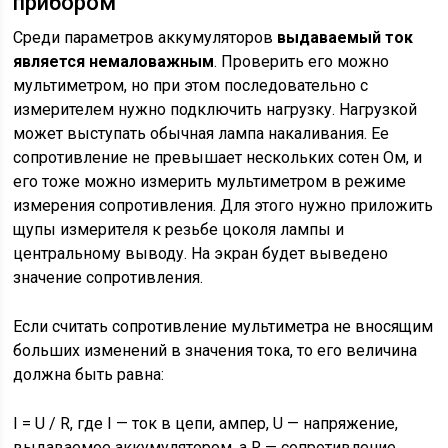
прибором
Среди параметров аккумуляторов
выдаваемый ток
является немаловажным
. Проверить его можно
мультиметром, но при этом последовательно с
измерителем нужно подключить нагрузку. Нагрузкой
может выступать обычная лампа накаливания. Ее
сопротивление не превышает нескольких сотен Ом, и
его тоже можно измерить мультиметром в режиме
измерения сопротивления. Для этого нужно приложить
щупы измерителя к резьбе цоколя лампы и
центральному выводу. На экран будет выведено
значение сопротивления.
Если считать сопротивление мультиметра не вносящим
больших изменений в значения тока, то его величина
должна быть равна:
I = U / R, где I — ток в цепи, ампер, U — напряжение,
выдаваемое аккумулятором, а R — сопротивление