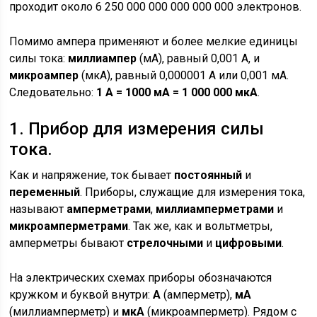
проходит около 6 250 000 000 000 000 000 электронов.
Помимо ампера применяют и более мелкие единицы
силы тока:
миллиампер
(мA), равный 0,001 А, и
микроампер
(мкA), равный 0,000001 А или 0,001 мА.
Следовательно:
1 А = 1000 мА = 1 000 000 мкА
.
1. Прибор для измерения силы
тока.
Как и напряжение, ток бывает
постоянный
и
переменный
. Приборы, служащие для измерения тока,
называют
амперметрами
,
миллиамперметрами
и
микроамперметрами
. Так же, как и вольтметры,
амперметры бывают
стрелочными
и
цифровыми
.
На электрических схемах приборы обозначаются
кружком и буквой внутри:
А
(амперметр),
мА
(миллиамперметр) и
мкА
(микроамперметр). Рядом с