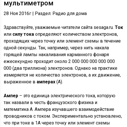
мультиметром
28 Ноя 2016г | Раздел: Радио для дома
Здравствуйте, уважаемые читатели сайта sesaga.ru.
Ток
или
силу тока
определяют количеством электронов,
проходящих через точку или элемент схемы в течение
одной секунды. Так, например, через нить накала
горящей лампы накаливания карманного фонаря
ежесекундно проходит около 2 000 000 000 000 000
000 (два триллиона) электронов. Однако на практике
измеряется не количество электронов, а их движение,
выраженное в
амперах
(А).
Ампер
– это единица электрического тока, которую
так назвали в честь французского физика и
математика А. Ампера изучавшего взаимодействие
проводников с током. Экспериментально установлено,
что при токе в 1А через точку или элемент схемы