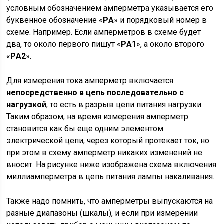
условным обозначением амперметра указывается его
буквенное обозначение «
PА
» и порядковый номер в
схеме. Например. Если амперметров в схеме будет
два, то около первого пишут «
PА1
», а около второго
«
PА2
».
Для измерения тока амперметр включается
непосредственно в цепь последовательно с
нагрузкой
, то есть в разрыв цепи питания нагрузки.
Таким образом, на время измерения амперметр
становится как бы еще одним элементом
электрической цепи, через который протекает ток, но
при этом в схему амперметр никаких изменений не
вносит. На рисунке ниже изображена схема включения
миллиамперметра в цепь питания лампы накаливания.
Также надо помнить, что амперметры выпускаются на
разные диапазоны (шкалы), и если при измерении