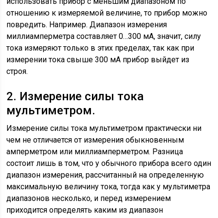
использовать прибор с меньшим диапазоном по
отношению к измеряемой величине, то прибор можно
повредить. Например. Диапазон измерения
миллиамперметра составляет 0…300 мА, значит, силу
тока измеряют только в этих пределах, так как при
измерении тока свыше 300 мА прибор выйдет из
строя.
2. Измерение силы тока
мультиметром.
Измерение силы тока мультиметром практически ни
чем не отличается от измерения обыкновенным
амперметром или миллиамперметром. Разница
состоит лишь в том, что у обычного прибора всего один
диапазон измерения, рассчитанный на определенную
максимальную величину тока, тогда как у мультиметра
диапазонов несколько, и перед измерением
приходится определять каким из диапазон