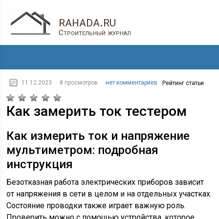
rahada.ru
Строительный журнал
11.12.2023
8 просмотров
нет комментариев
Рейтинг статьи
Как замерить ток тестером
Как измерить ток и напряжение
мультиметром: подробная
инструкция
Безотказная работа электрических приборов зависит
от напряжения в сети в целом и на отдельных участках.
Состояние проводки также играет важную роль.
Проверить можно с помощью устройства, которое