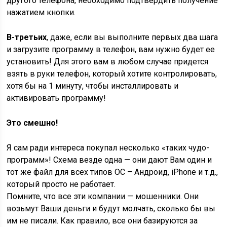
другого телефона, необходимо подтвердить получение
нажатием кнопки.
В-третьих
, даже, если вы выполните первых два шага
и загрузите программу в телефон, вам нужно будет ее
установить! Для этого вам в любом случае придется
взять в руки телефон, который хотите контролировать,
хотя бы на 1 минуту, чтобы инсталлировать и
активировать программу!
Это смешно!
Я сам ради интереса покупал несколько «таких чудо-
программ»! Схема везде одна — они дают Вам один и
тот же файл для всех типов ОС – Андроид, iPhone и т.д.,
который просто не работает.
Помните, что все эти компании — мошенники. Они
возьмут Ваши деньги и будут молчать, сколько бы вы
им не писали. Как правило, все они базируются за