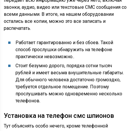
передает всю информацию уже через него, включая
звонки, аудио, видео или текстовые СМС сообщения со
всеми данными. В итоге, на нашем оборудовании
остались все копии, можно это все записать и
распечатать.
Pаботает гарантированно и без сбоев. Такой
способ прослушки обнаружить на телефоне
практически невозможно..
Стоит безумно дорого, порядка сотни тысяч
рублей и имеет весьма внушительные габариты.
Для обычного человека достаточно громоздко,
требуется отдельное помещение. Поэтому
прослушивать можно одновременно несколько
телефонов.
Установка на телефон смс шпионов
Тут объяснять особо нечего, кроме телефонной