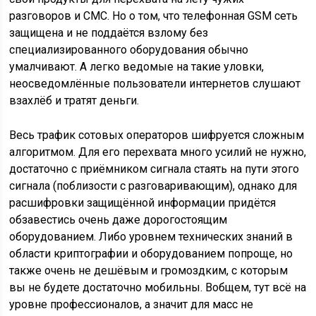
разговоров и СМС. Но о том, что телефонная GSM сеть
защищена и не поддаётся взлому без
специализированного оборудования обычно
умалчивают. А легко ведомые на такие уловки,
неосведомлённые пользователи интернетов слушают
взахлёб и тратят деньги.
Весь трафик сотовых операторов шифруется сложным
алгоритмом. Для его перехвата много усилий не нужно,
достаточно с приёмником сигнала стаять на пути этого
сигнала (поблизости с разговаривающим), однако для
расшифровки защищённой информации придётся
обзавестись очень даже дорогостоящим
оборудованием. Либо уровнем технических знаний в
области криптографии и оборудованием попроще, но
также очень не дешёвым и громоздким, с которым
вы не будете достаточно мобильны. Вобщем, тут всё на
уровне профессионалов, а значит для масс не