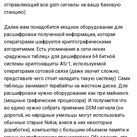
отправляющий все gsm сигналы на вашу базовую
станцию).
Далее вам понадобится мощное оборудование для
расшифровки полученной информации, которая
операторами шифруется криптографическими
алгоритмами. Есть упоминания в сети неких
«радужных таблиц» для дешифровки 64 битной
системы криптозащиты А5/1, используемой
операторами сотовой связи (даже звучит сложно,
представьте чего стоит наладить такую систему). Сами
таблицы занимают терабайты на жёстком диске. Для
расшифровки нужно оборудование как при майнинге
(мощные графические процессора). И получается что
во едино нужно собрать приёмник GSM сигнала (он
дорогой, но народные умельцы могут использовать
обычные старые Nokia, внеся в них некоторые
доработки), компьютер с большим объёмом памяти и