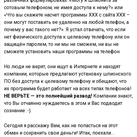
различных формулировках: «Могу я шпионить за
сотовым телефоном, не имея доступа к нему?» или
«Что вы скажете насчет программы XXX с сайта XXX –
они могут поставить ее удаленно на любой телефон, а
почему у вас такого нет?». Я устал отвечать, что если
нет физического доступа к целевому телефону или он
защищён паролем, то ни мы не сможем, ни вы не
сможете установить наши программы на телефон.
Но люди не верят, они ищут в Интернете и находят
компании, которые предлагают установку шпионского
ПО без доступа к целевому телефону и обещают, что
их программа будет работает на всех типах телефонов!
НЕ ВЕРЬТЕ — это полнейший развод!
Компании знают,
что Вы отчаянно нуждаетесь в этом и Вас подводит
сознание :-).
Сегодня я расскажу Вам, как не попасться на этот
обман и сохранить свои деньги! Итак, поехали…