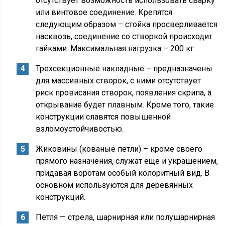
отсутствует возможность использовать сварку
или винтовое соединение. Крепятся
следующим образом – стойка просверливается
насквозь, соединение со створкой происходит
гайками. Максимальная нагрузка – 200 кг.
Трехсекционные накладные – предназначены
для массивных створок, с ними отсутствует
риск провисания створок, появления скрипа, а
открывание будет плавным. Кроме того, такие
конструкции славятся повышенной
взломоустойчивостью.
Жиковины (кованые петли) – кроме своего
прямого назначения, служат еще и украшением,
придавая воротам особый колоритный вид. В
основном используются для деревянных
конструкций.
Петля — стрела, шарнирная или полушарнирная