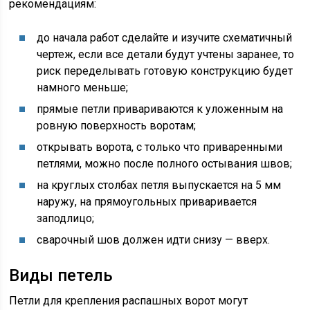
рекомендациям:
до начала работ сделайте и изучите схематичный
чертеж, если все детали будут учтены заранее, то
риск переделывать готовую конструкцию будет
намного меньше;
прямые петли привариваются к уложенным на
ровную поверхность воротам;
открывать ворота, с только что приваренными
петлями, можно после полного остывания швов;
на круглых столбах петля выпускается на 5 мм
наружу, на прямоугольных приваривается
заподлицо;
сварочный шов должен идти снизу — вверх.
Виды петель
Петли для крепления распашных ворот могут