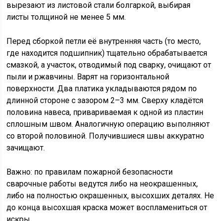
вырезают из листовой стали болгаркой, выбирая
листы толщиной не менее 5 мм.
Перед сборкой петли её внутренняя часть (то место,
где находится подшипник) тщательно обрабатывается
смазкой, а участок, отводимый под сварку, очищают от
пыли и ржавчины. Варят на горизонтальной
поверхности. Два платика укладываются рядом по
длинной стороне с зазором 2–3 мм. Сверху кладётся
половина навеса, привариваемая к одной из пластин
сплошным швом. Аналогичную операцию выполняют
со второй половиной. Получившиеся швы аккуратно
зачищают.
Важно: по правилам пожарной безопасности
сварочные работы ведутся либо на неокрашенных,
либо на полностью окрашенных, высохших деталях. Не
до конца высохшая краска может воспламениться от
искры.