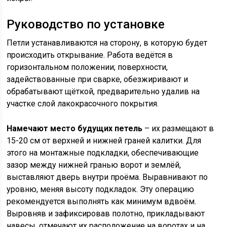
Руководство по установке
Петли устанавливаются на сторону, в которую будет
происходить открывание. Работа ведётся в
горизонтальном положении; поверхности,
задействованные при сварке, обезжиривают и
обрабатывают щёткой, предварительно удалив на
участке слой лакокрасочного покрытия.
Намечают место будущих петель
– их размещают в
15-20 см от верхней и нижней граней калитки. Для
этого на монтажные подкладки, обеспечивающие
зазор между нижней гранью ворот и землёй,
выставляют дверь внутри проёма. Выравнивают по
уровню, меняя высоту подкладок. Эту операцию
рекомендуется выполнять как минимум вдвоём.
Выровняв и зафиксировав полотно, прикладывают
навесы, отмечают их расположение на воротах и на