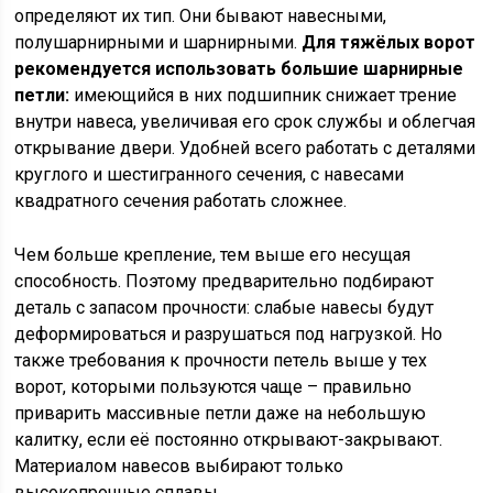
определяют их тип. Они бывают навесными,
полушарнирными и шарнирными.
Для тяжёлых ворот
рекомендуется использовать большие шарнирные
петли:
имеющийся в них подшипник снижает трение
внутри навеса, увеличивая его срок службы и облегчая
открывание двери. Удобней всего работать с деталями
круглого и шестигранного сечения, с навесами
квадратного сечения работать сложнее.
Чем больше крепление, тем выше его несущая
способность. Поэтому предварительно подбирают
деталь с запасом прочности: слабые навесы будут
деформироваться и разрушаться под нагрузкой. Но
также требования к прочности петель выше у тех
ворот, которыми пользуются чаще – правильно
приварить массивные петли даже на небольшую
калитку, если её постоянно открывают-закрывают.
Материалом навесов выбирают только
высокопрочные сплавы.