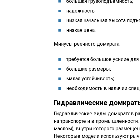
большая грузоподъемность;
надежность;
низкая начальная высота подъе
низкая цена;
Минусы реечного домкрата:
требуется большое усилие для
большие размеры;
малая устойчивость;
необходимость в наличии спец
Гидравлические домкрат
Гидравлические виды домкратов ра
на транспорте и в промышленности. 
маслом), внутри которого размещен
Некоторые модели используют рыча