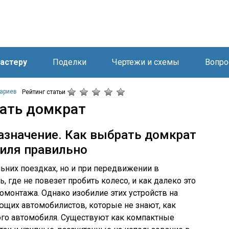
астеру
Поделки
Чертежи и схемы
Вопро
ариев
Рейтинг статьи
ать домкрат
азначение. Как выбрать домкрат
биля правильно
ьних поездках, но и при передвижении в
, где не повезет пробить колесо, и как далеко это
монтажа. Однако изобилие этих устройств на
ающих автомобилистов, которые не знают, как
ого автомобиля. Существуют как компактные