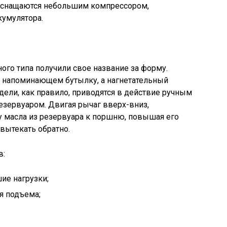
 оснащаются небольшим компрессором,
умулятора.
го типа получили свое название за форму.
 напоминающем бутылку, а нагнетательный
дели, как правило, приводятся в действие ручным
езервуаром. Двигая рычаг вверх-вниз,
у масла из резервуара к поршню, повышая его
вытекать обратно.
в:
ие нагрузки;
я подъема;