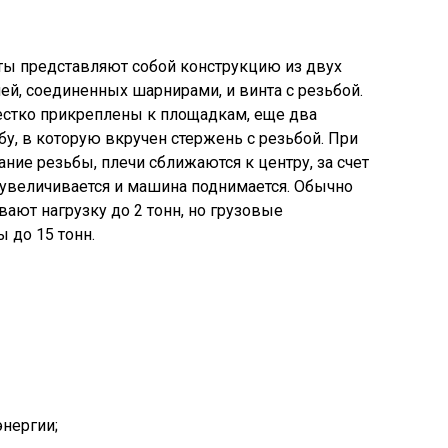
ы представляют собой конструкцию из двух
й, соединенных шарнирами, и винта с резьбой.
естко прикреплены к площадкам, еще два
, в которую вкручен стержень с резьбой. При
ние резьбы, плечи сближаются к центру, за счет
увеличивается и машина поднимается. Обычно
ют нагрузку до 2 тонн, но грузовые
 до 15 тонн.
энергии;