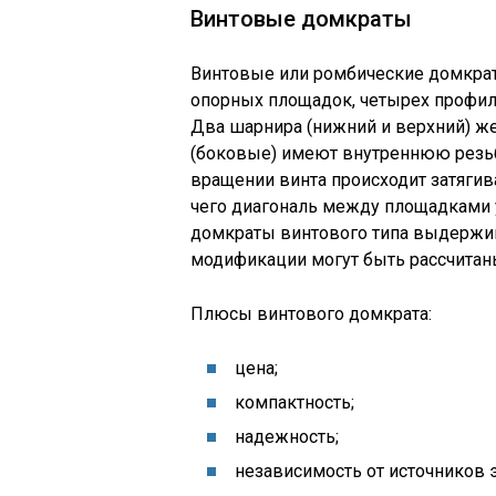
Винтовые домкраты
Винтовые или ромбические домкрат
опорных площадок, четырех профиле
Два шарнира (нижний и верхний) ж
(боковые) имеют внутреннюю резьбу
вращении винта происходит затягива
чего диагональ между площадками 
домкраты винтового типа выдержива
модификации могут быть рассчитаны
Плюсы винтового домкрата:
цена;
компактность;
надежность;
независимость от источников 