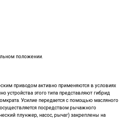
альном положении.
ским приводом активно применяются в условиях
о устройства этого типа представляют гибрид
омкрата. Усилие передается с помощью масляного
м осуществляется посредством рычажного
ческий плунжер, насос, рычаг) закреплены на