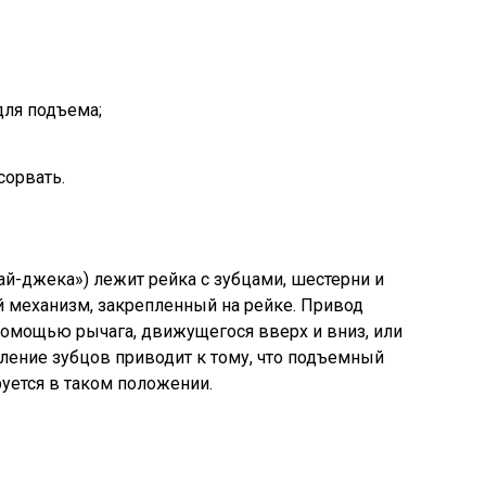
для подъема;
сорвать.
ай-джека») лежит рейка с зубцами, шестерни и
механизм, закрепленный на рейке. Привод
помощью рычага, движущегося вверх и вниз, или
ление зубцов приводит к тому, что подъемный
уется в таком положении.