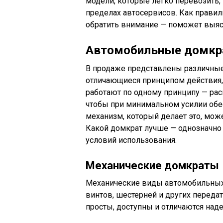
модели, которые легко перевозить, 
пределах автосервисов. Как правил
обратить внимание — поможет выяс
Автомобильные домкра
В продаже представлены различные
отличающиеся принципом действия, 
работают по одному принципу — ра
чтобы при минимальном усилии обе
механизм, который делает это, мож
Какой домкрат лучше — однозначно с
условий использования.
Механические домкраты
Механические виды автомобильных 
винтов, шестерней и других переда
просты, доступны и отличаются над