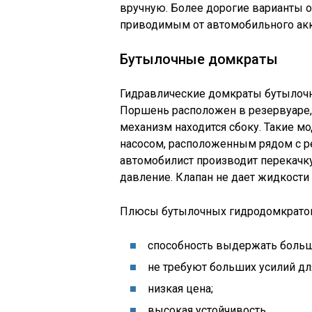
вручную. Более дорогие варианты
приводимым от автомобильного акк
Бутылочные домкраты
Гидравлические домкраты бутылочно
Поршень расположен в резервуаре,
механизм находится сбоку. Такие мо
насосом, расположенным рядом с р
автомобилист производит перекачк
давление. Клапан не дает жидкости 
Плюсы бутылочных гидродомкрато
способность выдержать больш
не требуют больших усилий дл
низкая цена;
высокая устойчивость.