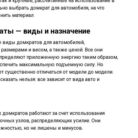
так и крупные, рассчитанные на использование в
ьно выбрать домкрат для автомобиля, на что
нить материал.
ты — виды и назначение
 виды домкратов для автомобилей,
размерами и весом, а также ценой. Все они
спределяют приложенную энергию таким образом,
спечить максимальную подъемную силу. Но
ет существенно отличаться от модели до модели.
казать нельзя: все зависит от вида авто и
домкратов работают за счет использования
точных узлов, распределяющих усилие. Они
ежностью, но не лишены и минусов.