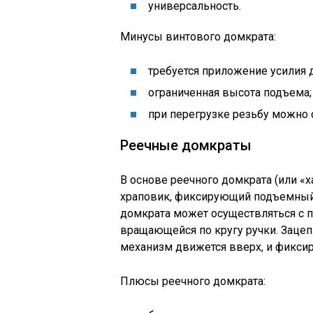
универсальность.
Минусы винтового домкрата:
требуется приложение усилия 
ограниченная высота подъема;
при перегрузке резьбу можно 
Реечные домкраты
В основе реечного домкрата (или «х
храповик, фиксирующий подъемный 
домкрата может осуществляться с 
вращающейся по кругу ручки. Зацеп
механизм движется вверх, и фиксир
Плюсы реечного домкрата: