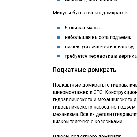
Минусы бутылочных домкратов:
большая масса;
небольшая высота подъема;
низкая устойчивость к износу;
требуется перевозка в вертик
Подкатные домкраты
Подкартные домкраты с гидравличе
шиномонтажек и СТО. Конструкционн
гидравлического и механического д
гидравлического насоса, но подъе
механизма. Все их детали (гидравли
низкой тележке с колесиками.
Плюсы подкатного домкрата: