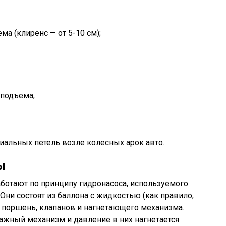
ма (клиренс — от 5-10 см);
 подъема;
иальных петель возле колесных арок авто.
ы
ботают по принципу гидронасоса, используемого
Они состоят из баллона с жидкостью (как правило,
 поршень, клапанов и нагнетающего механизма.
жный механизм и давление в них нагнетается