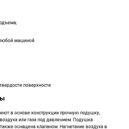
одъема;
 любой машиной.
твердости поверхности.
ты
еют в основе конструкции прочную подушку,
воздуха или газа под давлением. Подушка
 также оснащена клапаном. Нагнетание воздуха в