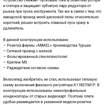
Устройство снижает пусковые токи в обмотках ротора
и статора и защищает зубчатую пару редуктора от
рывка при пуске инструмента. Так же в связи с тем, что
заводской провод моей дисковой пилы относительно
короткий, решил встроить плавный пуск сразу в
удлинитель.
В данной конструкции использовано:
— Розетка фирмы «MAKEL» производства Турции.
— Сетевой провод с вилкой.
— Фольгированный стеклотекстолит.
— Крепеж М3.
— Радиодетали согласно схемы.
Велосипед изобретать не стал, использовал типовую
схему включения фазового регулятора К1182ПМ1Р. В
конструкции использованы низкопрофильные
конденсаторы от старых видеокарт. Поэтому плата
удобно размещается в указанной модели розетки.