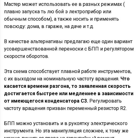
Мастер может использовать ее в разных режимах (
плавно запуска ть лю бой э лектроприбор или
обычным способом), а также носить и применять
повсюду: дома, в гараже, на даче и т.д.
В качестве альтернативы предлагаю еще один вариант
усовершенствованной переноски с БПП и регулятором
скорости оборотов.
Эта схема способствует плавной работе инструментов,
с их выходом на номинальную частоту вращения.
Что
касается времени разгона, то заявленная скорость
достигается быстрее или медленнее в зависимости
от имеющегося конденсатора С3.
Регулировать
частоту вращения призван переменный резистор R2.
БПП можно установить и в рукоятку электрического
инструмента. Но эта манипуляция сложнее, к тому же