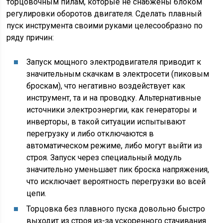
торцовочным пилам, которые не снабжены блоком
регулировки оборотов двигателя. Сделать плавный
пуск инструмента своими руками целесообразно по
ряду причин:
Запуск мощного электродвигателя приводит к
значительным скачкам в электросети (пиковым
броскам), что негативно воздействует как
инструмент, та и на проводку. Альтернативные
источники электроэнергии, как генераторы и
инверторы, в такой ситуации испытывают
перегрузку и либо отключаются в
автоматическом режиме, либо могут выйти из
строя. Запуск через специальный модуль
значительно уменьшает пик броска напряжения,
что исключает вероятность перегрузки во всей
цепи.
Торцовка без плавного пуска довольно быстро
выходит из строя из-за ускоренного стачивания