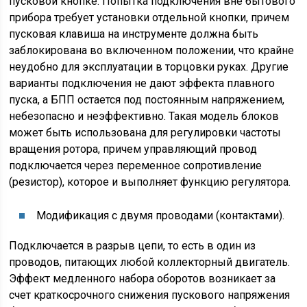
пусковой кнопке. Попытка подключения вне бытового
прибора требует установки отдельной кнопки, причем
пусковая клавиша на инструменте должна быть
заблокирована во включенном положении, что крайне
неудобно для эксплуатации в торцовки руках. Другие
варианты подключения не дают эффекта плавного
пуска, а БПП остается под постоянным напряжением,
небезопасно и неэффективно. Такая модель блоков
может быть использована для регулировки частоты
вращения ротора, причем управляющий провод
подключается через переменное сопротивление
(резистор), которое и выполняет функцию регулятора.
Модификация с двумя проводами (контактами).
Подключается в разрыв цепи, то есть в один из
проводов, питающих любой коллекторный двигатель.
Эффект медленного набора оборотов возникает за
счет краткосрочного снижения пускового напряжения