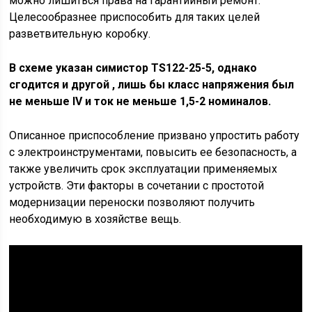
можно лишиться права на гарантийный ремонт.
Целесообразнее приспособить для таких целей
разветвительную коробку.
В схеме указан симистор TS122-25-5, однако
сгодится и другой , лишь бы класс напряжения был
не меньше IV и ток не меньше 1,5-2 номиналов.
Описанное приспособление призвано упростить работу
с электроинструментами, повысить ее безопасность, а
также увеличить срок эксплуатации применяемых
устройств. Эти факторы в сочетании с простотой
модернизации переноски позволяют получить
необходимую в хозяйстве вещь.