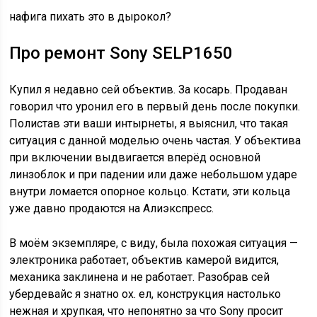
нафига пихать это в дырокол?
Про ремонт Sony SELP1650
Купил я недавно сей объектив. За косарь. Продаван
говорил что уронил его в первый день после покупки.
Полистав эти ваши интырнеты, я выяснил, что такая
ситуация с данной моделью очень частая. У объектива
при включении выдвигается вперёд основной
линзоблок и при падении или даже небольшом ударе
внутри ломается опорное кольцо. Кстати, эти кольца
уже давно продаются на Алиэкспресс.
В моём экземпляре, с виду, была похожая ситуация —
электроника работает, объектив камерой видится,
механика заклинена и не работает. Разобрав сей
убердевайс я знатно ох. ел, конструкция настолько
нежная и хрупкая, что непонятно за что Sony просит