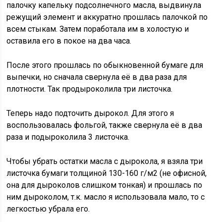
палочку капельку подсолнечного масла, выдвинула
режущий элемент и аккуратно прошлась палочкой по
всем стыкам. Затем поработала им в холостую и
оставила его в покое на два часа.
После этого прошлась по обыкновенной бумаге для
выпечки, но сначала свернула её в два раза для
плотности. Так продыроколила три листочка.
Теперь надо подточить дырокол. Для этого я
воспользовалась фольгой, также свернула её в два
раза и подыроколила 3 листочка.
Чтобы убрать остатки масла с дырокола, я взяла три
листочка бумаги толщиной 130-160 г/м2 (не офисной,
она для дыроколов слишком тонкая) и прошлась по
ним дыроколом, т.к. масло я использовала мало, то с
легкостью убрала его.