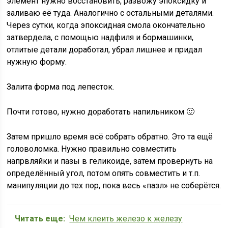
элемент нужно восстановить, развожу эпоксидку и
заливаю её туда. Аналогично с остальными деталями.
Через сутки, когда эпоксидная смола окончательно
затвердела, с помощью надфиля и бормашинки,
отлитые детали доработал, убрал лишнее и придал
нужную форму.
Залита форма под лепесток.
Почти готово, нужно доработать напильником 🙂
Затем пришло время всё собрать обратно. Это та ещё
головоломка. Нужно правильно совместить
напрвляйки и пазы в геликоиде, затем провернуть на
определённый угол, потом опять совместить и т.п.
манипуляции до тех пор, пока весь «пазл» не соберётся.
Читать еще:
Чем клеить железо к железу