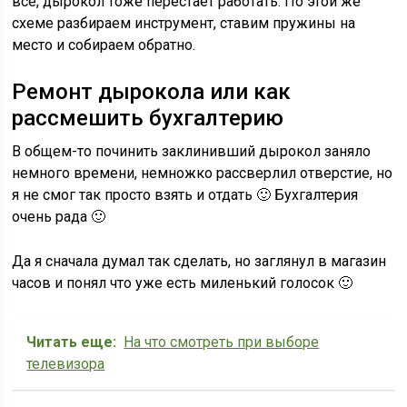
все, дырокол тоже перестает работать. По этой же
схеме разбираем инструмент, ставим пружины на
место и собираем обратно.
Ремонт дырокола или как
рассмешить бухгалтерию
В общем-то починить заклинивший дырокол заняло
немного времени, немножко рассверлил отверстие, но
я не смог так просто взять и отдать 🙂 Бухгалтерия
очень рада 🙂
Да я сначала думал так сделать, но заглянул в магазин
часов и понял что уже есть миленький голосок 🙂
Читать еще:
На что смотреть при выборе
телевизора