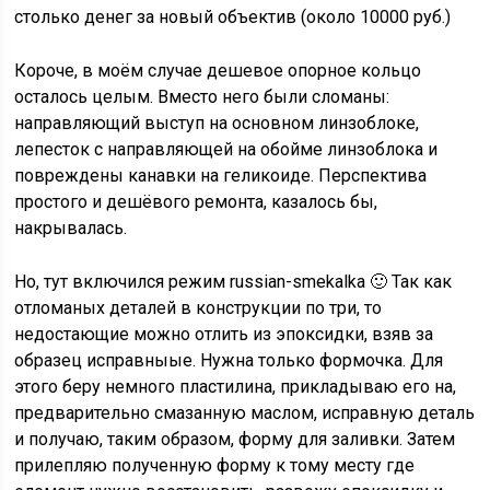
столько денег за новый объектив (около 10000 руб.)
Короче, в моём случае дешевое опорное кольцо
осталось целым. Вместо него были сломаны:
направляющий выступ на основном линзоблоке,
лепесток с направляющей на обойме линзоблока и
повреждены канавки на геликоиде. Перспектива
простого и дешёвого ремонта, казалось бы,
накрывалась.
Но, тут включился режим russian-smekalka 🙂 Так как
отломаных деталей в конструкции по три, то
недостающие можно отлить из эпоксидки, взяв за
образец исправныые. Нужна только формочка. Для
этого беру немного пластилина, прикладываю его на,
предварительно смазанную маслом, исправную деталь
и получаю, таким образом, форму для заливки. Затем
прилепляю полученную форму к тому месту где