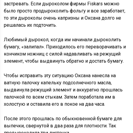
застревать. Если дыроколом фирмы Fiskars можно
было просто продыроколить фольгу и все заработает,
то эти дыроколы очень капризны и Оксана долго не
решалась их подточить.
Любимый дырокол, когда им начинали дыроколить
бумагу, «залипал». Приходилось его переворачивать и
кончиком ножниц с силой надавливать на режущий
элемент, чтобы выдвинуть обратно и достать бумагу.
Чтобы исправить эту ситуацию Оксана нанесла на
ватную палочку капельку подсолнечного масла,
выдвинула режущий элемент и аккуратно прошлась
палочкой по всем стыкам. Затем поработала им в
холостую и оставила его в покое на два часа.
После этого прошлась по обыкновенной бумаге для
выпечки, свернутой в два раза для плотности. Так
продыроколила три листочка.