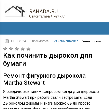
rahada.ru
Строительный журнал
13.03.2024
6 просмотров
нет комментариев
Рейтинг статьи
Как починить дырокол для
бумаги
Ремонт фигурного дырокола
Martha Stewart
Я озадачилась таким вопросом когда два дырокола
Martha Stewart при работе стали застревать. Если
дыроколом фирмы Fiskars можно было просто