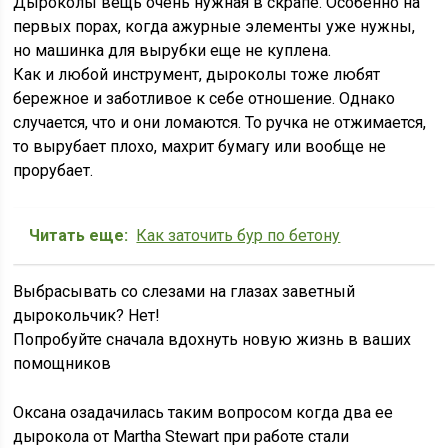
Дыроколы вещь очень нужная в скрапе. Особенно на
первых порах, когда ажурные элементы уже нужны,
но машинка для вырубки еще не куплена.
Как и любой инструмент, дыроколы тоже любят
бережное и заботливое к себе отношение. Однако
случается, что и они ломаются. То ручка не отжимается,
то вырубает плохо, махрит бумагу или вообще не
прорубает.
Читать еще:
Как заточить бур по бетону
Выбрасывать со слезами на глазах заветный
дырокольчик? Нет!
Попробуйте сначала вдохнуть новую жизнь в ваших
помощников
Оксана озадачилась таким вопросом когда два ее
дырокола от Martha Stewart при работе стали