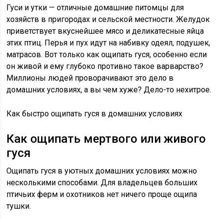
Гуси и утки — отличные домашние питомцы для
хозяйств в пригородах и сельской местности. Желудок
приветствует вкуснейшее мясо и деликатесные яйца
этих птиц. Перья и пух идут на набивку одеял, подушек,
матрасов. Вот только как ощипать гуся, особенно если
он живой и ему глубоко противно такое варварство?
Миллионы людей проворачивают это дело в
домашних условиях, а вы чем хуже? Дело-то нехитрое.
Как быстро ощипать гуся в домашних условиях
Как ощипать мертвого или живого
гуся
Ощипать гуся в уютных домашних условиях можно
несколькими способами. Для владельцев больших
птичьих ферм и охотников нет ничего проще ощипа
тушки.