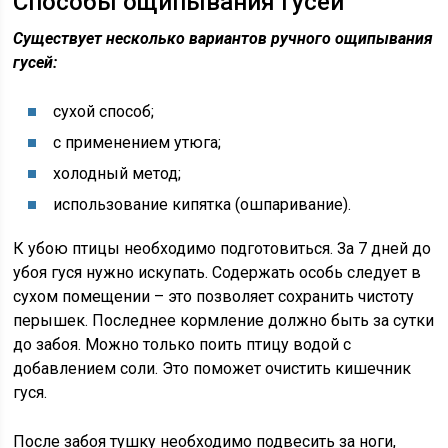
Способы ощипывания гусей
Существует несколько вариантов ручного ощипывания
гусей:
сухой способ;
с применением утюга;
холодный метод;
использование кипятка (ошпаривание).
К убою птицы необходимо подготовиться. За 7 дней до
убоя гуся нужно искупать. Содержать особь следует в
сухом помещении – это позволяет сохранить чистоту
перышек. Последнее кормление должно быть за сутки
до забоя. Можно только поить птицу водой с
добавлением соли. Это поможет очистить кишечник
гуся.
После забоя тушку необходимо подвесить за ноги,