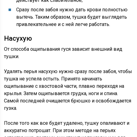
действует как слабительное;
Сразу после забоя нужно дать крови полностью
вытечь. Таким образом, тушка будет выглядеть
привлекательнее и с ней легче работать.
Насухую
От способа ощипывания гуся зависит внешний вид
тушки.
Удалять перья насухую нужно сразу после забоя, чтобы
тушка не успела остыть. Принято начинать
ощипывание с хвостовой части, плавно переходя на
крылья. Затем ощипывается грудка, ноги и спина.
Самой последней очищается брюшко и освобождается
гузка.
После того как все будет удалено, тушку опаливают и
аккуратно потрошат. При этом методе на перьях