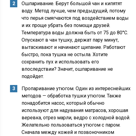
Ошпаривание. Берут большой чан и кипятят
воду. Метод лучше, чем предыдущий, потому
что перья смягчаются под воздействием воды
и их проще убрать без помощи друзей.
Температура воды должна быть от 75 до 80°С.
Опускают в чан тушку, держат пару минут,
вытаскивают и начинают щипание. Работают
быстро, пока тушка не остыла. Хотите
сохранить пух и использовать его
впоследствии? Значит, ошпаривание не
подойдет.
Пропаривание утюгом. Один из интереснейших
методов — обработка тушки утюгом. Также
понадобится насос, который обычно
используют для надувания матрасов, хорошая
веревка, отрез марли, ведро с холодной водой.
Желательно пользоваться утюгом с паром.
Сначала между кожей и позвоночником