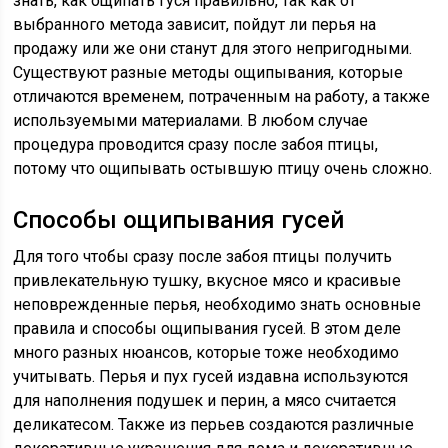
знать, как ощипать гуся правильно, так как от
выбранного метода зависит, пойдут ли перья на
продажу или же они станут для этого непригодными.
Существуют разные методы ощипывания, которые
отличаются временем, потраченным на работу, а также
используемыми материалами. В любом случае
процедура проводится сразу после забоя птицы,
потому что ощипывать остывшую птицу очень сложно.
Способы ощипывания гусей
Для того чтобы сразу после забоя птицы получить
привлекательную тушку, вкусное мясо и красивые
неповрежденные перья, необходимо знать основные
правила и способы ощипывания гусей. В этом деле
много разных нюансов, которые тоже необходимо
учитывать. Перья и пух гусей издавна используются
для наполнения подушек и перин, а мясо считается
деликатесом. Также из перьев создаются различные