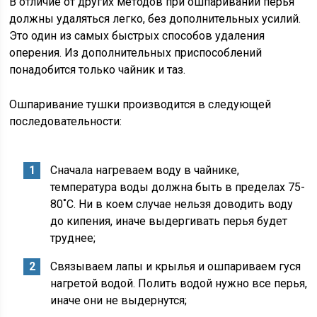
В отличие от других методов при ошпаривании перья
должны удаляться легко, без дополнительных усилий.
Это один из самых быстрых способов удаления
оперения. Из дополнительных приспособлений
понадобится только чайник и таз.
Ошпаривание тушки производится в следующей
последовательности:
Сначала нагреваем воду в чайнике,
температура воды должна быть в пределах 75-
80˚С. Ни в коем случае нельзя доводить воду
до кипения, иначе выдергивать перья будет
труднее;
Связываем лапы и крылья и ошпариваем гуся
нагретой водой. Полить водой нужно все перья,
иначе они не выдернутся;