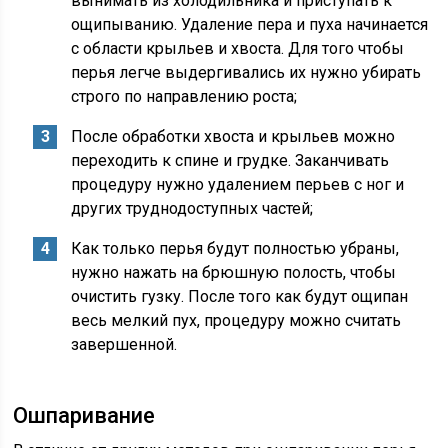
вынимать из холодильника и приступать к
ощипыванию. Удаление пера и пуха начинается
с области крыльев и хвоста. Для того чтобы
перья легче выдергивались их нужно убирать
строго по направлению роста;
После обработки хвоста и крыльев можно
переходить к спине и грудке. Заканчивать
процедуру нужно удалением перьев с ног и
других труднодоступных частей;
Как только перья будут полностью убраны,
нужно нажать на брюшную полость, чтобы
очистить гузку. После того как будут ощипан
весь мелкий пух, процедуру можно считать
завершенной.
Ошпаривание