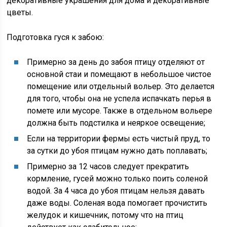
декоративные украшения для дома и декоративные
цветы.
Подготовка гуся к забою:
Примерно за день до забоя птицу отделяют от
основной стаи и помещают в небольшое чистое
помещение или отдельный вольер. Это делается
для того, чтобы она не успела испачкать перья в
помете или мусоре. Также в отдельном вольере
должна быть подстилка и неяркое освещение;
Если на территории фермы есть чистый пруд, то
за сутки до убоя птицам нужно дать поплавать;
Примерно за 12 часов следует прекратить
кормление, гусей можно только поить соленой
водой. За 4 часа до убоя птицам нельзя давать
даже воды. Соленая вода помогает прочистить
желудок и кишечник, потому что на птиц