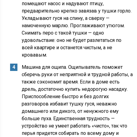
помещают насос и надувают птицу,
предварительно крепко завязав у тушки горло.
Укладывают гуся на спину, а сверху —
намоченную марлю. Проглаживают утюгом.
Снимать перо с такой тушки — одно
удовольствие: оно не будет разлетаться по
всей квартире и останется чистым, а не
кровавым.
Машина для ощипа. Ощипыватель поможет
сберечь руки от неприятной и трудной работы, а
также сэкономит время. Если в доме есть
дрель, достаточно купить недорогую насадку.
Приспособление быстро и без долгих
разговоров избавит тушку гуся, неважно
домашнего или дикого, от ненужного ему
больше пуха. Единственная трудность —
устройство не умеет работать «чисто», так что
перья придется собирать по всему дому и