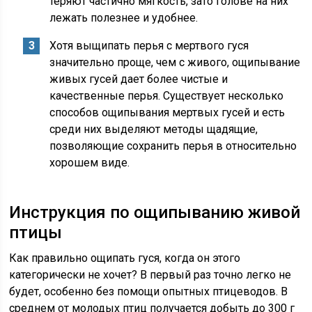
теряют частично мягкость, зато голове на них
лежать полезнее и удобнее.
Хотя выщипать перья с мертвого гуся
значительно проще, чем с живого, ощипывание
живых гусей дает более чистые и
качественные перья. Существует несколько
способов ощипывания мертвых гусей и есть
среди них выделяют методы щадящие,
позволяющие сохранить перья в относительно
хорошем виде.
Инструкция по ощипыванию живой
птицы
Как правильно ощипать гуся, когда он этого
категорически не хочет? В первый раз точно легко не
будет, особенно без помощи опытных птицеводов. В
среднем от молодых птиц получается добыть до 300 г