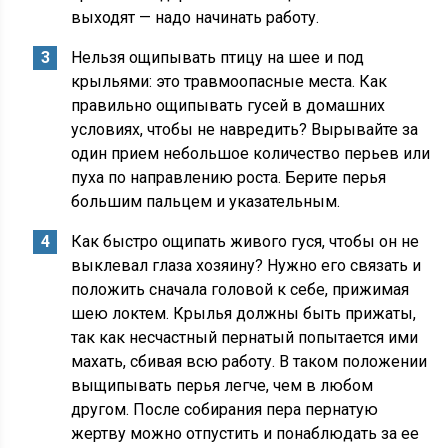
выходят — надо начинать работу.
Нельзя ощипывать птицу на шее и под
крыльями: это травмоопасные места. Как
правильно ощипывать гусей в домашних
условиях, чтобы не навредить? Вырывайте за
один прием небольшое количество перьев или
пуха по направлению роста. Берите перья
большим пальцем и указательным.
Как быстро ощипать живого гуся, чтобы он не
выклевал глаза хозяину? Нужно его связать и
положить сначала головой к себе, прижимая
шею локтем. Крылья должны быть прижаты,
так как несчастный пернатый попытается ими
махать, сбивая всю работу. В таком положении
выщипывать перья легче, чем в любом
другом. После собирания пера пернатую
жертву можно отпустить и понаблюдать за ее