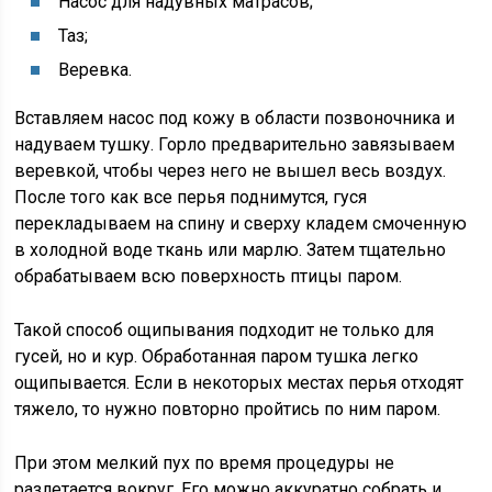
Насос для надувных матрасов;
Таз;
Веревка.
Вставляем насос под кожу в области позвоночника и
надуваем тушку. Горло предварительно завязываем
веревкой, чтобы через него не вышел весь воздух.
После того как все перья поднимутся, гуся
перекладываем на спину и сверху кладем смоченную
в холодной воде ткань или марлю. Затем тщательно
обрабатываем всю поверхность птицы паром.
Такой способ ощипывания подходит не только для
гусей, но и кур. Обработанная паром тушка легко
ощипывается. Если в некоторых местах перья отходят
тяжело, то нужно повторно пройтись по ним паром.
При этом мелкий пух по время процедуры не
разлетается вокруг. Его можно аккуратно собрать и