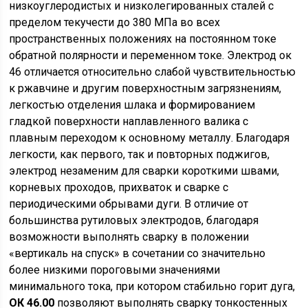
низкоуглеродистых и низколегированных сталей с
пределом текучести до 380 МПа во всех
пространственных положениях на постоянном токе
обратной полярности и переменном токе. Электрод ок
46 отличается относительно слабой чувствительностью
к ржавчине и другим поверхностным загрязнениям,
легкостью отделения шлака и формированием
гладкой поверхности наплавленного валика с
плавным переходом к основному металлу. Благодаря
легкости, как первого, так и повторных поджигов,
электрод незаменим для сварки короткими швами,
корневых проходов, прихваток и сварке с
периодическими обрывами дуги. В отличие от
большинства рутиловых электродов, благодаря
возможности выполнять сварку в положении
«вертикаль на спуск» в сочетании со значительно
более низкими пороговыми значениями
минимального тока, при котором стабильно горит дуга,
ОК 46.00
позволяют выполнять сварку тонкостенных