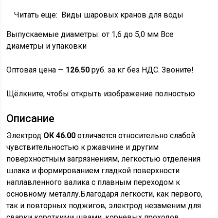
Читать еще:
Виды шаровых кранов для воды
Выпускаемые диаметры: от 1,6 до 5,0 мм Все
диаметры и упаковки
Оптовая цена —
126.50
руб. за кг без НДС. Звоните!
Щёлкните, чтобы открыть изображение полностью
Описание
Электрод
ОК 46.00
отличается относительно слабой
чувствительностью к ржавчине и другим
поверхностным загрязнениям, легкостью отделения
шлака и формированием гладкой поверхности
наплавленного валика с плавным переходом к
основному металлу.Благодаря легкости, как первого,
так и повторных поджигов, электрод незаменим для
сварки короткими швами, корневых проходов,