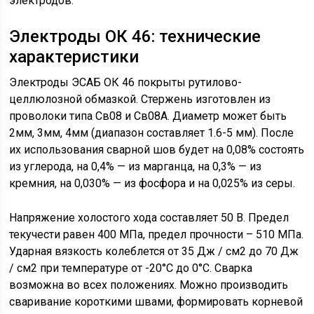
электродов.
Электроды ОК 46: технические
характеристики
Электроды ЭСАБ ОК 46 покрыты рутилово-
целлюлозной обмазкой. Стержень изготовлен из
проволоки типа Св08 и Св08А. Диаметр может быть
2мм, 3мм, 4мм (диапазон составляет 1.6-5 мм). После
их использования сварной шов будет на 0,08% состоять
из углерода, на 0,4% — из марганца, на 0,3% — из
кремния, на 0,030% — из фосфора и на 0,025% из серы.
Напряжение холостого хода составляет 50 В. Предел
текучести равен 400 МПа, предел прочности – 510 МПа.
Ударная вязкость колеблется от 35 Дж / см2 до 70 Дж
/ см2 при температуре от -20°C до 0°C. Сварка
возможна во всех положениях. Можно производить
сваривание короткими швами, формировать корневой