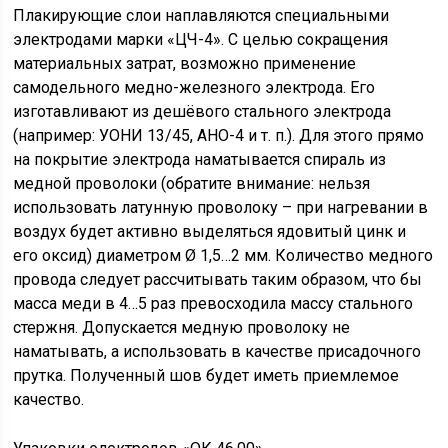
Плакирующие слои наплавляются специальными
электродами марки «ЦЧ-4». С целью сокращения
материальных затрат, возможно применение
самодельного медно-железного электрода. Его
изготавливают из дешёвого стального электрода
(например: УОНИ 13/45, АНО-4 и т. п.). Для этого прямо
на покрытие электрода наматывается спираль из
медной проволоки (обратите внимание: нельзя
использовать латунную проволоку – при нагревании в
воздух будет активно выделяться ядовитый цинк и
его оксид) диаметром Ø 1,5…2 мм. Количество медного
провода следует рассчитывать таким образом, что бы
масса меди в 4…5 раз превосходила массу стального
стержня. Допускается медную проволоку не
наматывать, а использовать в качестве присадочного
прутка. Полученный шов будет иметь приемлемое
качество.