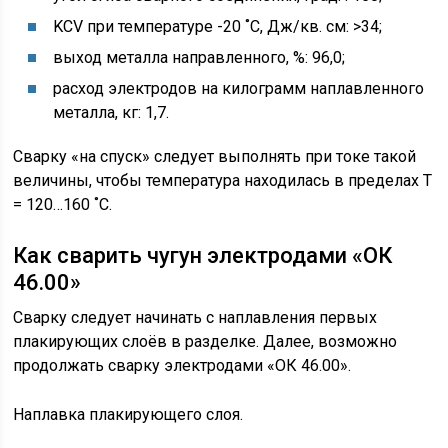
KCV при температуре -20 ˚С, Дж/кв. см: >34;
выход металла направленного, %: 96,0;
расход электродов на килограмм наплавленного
металла, кг: 1,7.
Сварку «на спуск» следует выполнять при токе такой
величины, чтобы температура находилась в пределах Т
= 120…160 ˚С.
Как сварить чугун электродами «ОК
46.00»
Сварку следует начинать с наплавления первых
плакирующих слоёв в разделке. Далее, возможно
продолжать сварку электродами «ОК 46.00».
Наплавка плакирующего слоя.