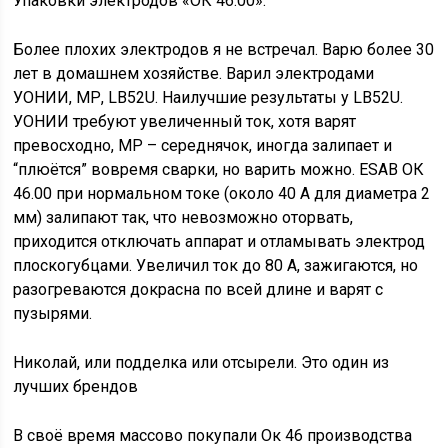
Упаковки электродов «ОК 46.00».
Более плохих электродов я не встречал. Варю более 30
лет в домашнем хозяйстве. Варил электродами
УОНИИ, МР, LB52U. Наилучшие результаты у LB52U.
УОНИИ требуют увеличенный ток, хотя варят
превосходно, МР – середнячок, иногда залипает и
“плюётся” вовремя сварки, но варить можно. ESAB ОК
46.00 при нормальном токе (около 40 А для диаметра 2
мм) залипают так, что невозможно оторвать,
приходится отключать аппарат и отламывать электрод
плоскогубцами. Увеличил ток до 80 А, зажигаются, но
разогреваются докрасна по всей длине и варят с
пузырями.
Николай, или подделка или отсырели. Это один из
лучших брендов
В своё время массово покупали Ок 46 производства