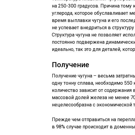
на 250-300 градусов. Причина тому
углерода, которое обуславливает м
время выплавки чугуна и его после
не успевает внедриться в структуру
Структура чугуна не позволяет испо
постоянно подвержена динамическим
идеально, так это для деталей, ко
Получение
Получение чугуна – весьма затратн
одну тонну сплава, необходимо 550 к
количество зависит от содержания в
массовой долей железа не менее 70
нецелесообразна с экономической т
Прежде чем отправиться на перепла
в 98% случае происходит в доменны