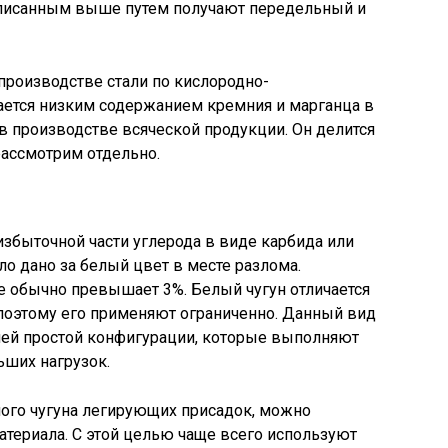
Описанным выше путем получают передельный и
производстве стали по кислородно-
чается низким содержанием кремния и марганца в
в производстве всяческой продукции. Он делится
рассмотрим отдельно.
избыточной части углерода в виде карбида или
ло дано за белый цвет в месте разлома.
е обычно превышает 3%. Белый чугун отличается
поэтому его применяют ограниченно. Данный вид
лей простой конфигурации, которые выполняют
ьших нагрузок.
лого чугуна легирующих присадок, можно
териала. С этой целью чаще всего используют