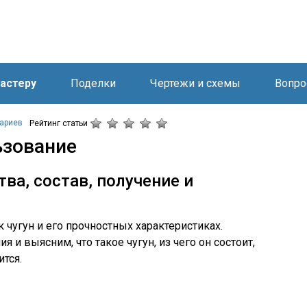
астеру
Поделки
Чертежи и схемы
Вопро
ариев
Рейтинг статьи
ьзование
тва, состав, получение и
 чугун и его прочностных характеристиках.
я и выясним, что такое чугун, из чего он состоит,
тся.