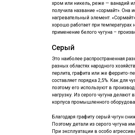
хром или никель, реже — ванадий и
получила название «сормайт». Она и
нагревательный элемент. «Сормайт
хорошо работает при температурах 
применение белого чугуна – произв
Серый
Это наиболее распространенная раз
разных областях народного хозяйств
перлита, графита или же феррито-п
составляет порядка 2,5%. Как для ч
поэтому его используют в произво
нагрузку. Из серого чугуна делают 
корпуса промышленного оборудова
Благодаря графиту серый чугун сниж
Поэтому детали из серого чугуна и
При эксплуатации в особо агрессив