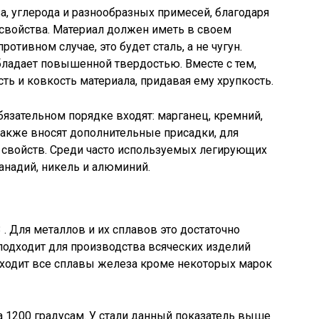
за, углерода и разнообразных примесей, благодаря
свойства. Материал должен иметь в своем
ротивном случае, это будет сталь, а не чугун.
бладает повышенной твердостью. Вместе с тем,
ть и ковкость материала, придавая ему хрупкость.
обязательном порядке входят: марганец, кремний,
также вносят дополнительные присадки, для
 свойств. Среди часто используемых легирующих
анадий, никель и алюминий.
 . Для металлов и их сплавов это достаточно
подходит для производства всяческих изделий
осходит все сплавы железа кроме некоторых марок
а 1200 градусам. У стали данный показатель выше