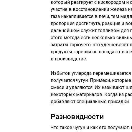
который реагирует с кислородом и 
участие в восстановлении железа и
газа накапливается в печи, тем мед
пропорция достигнута, реакция и во
дальнейшем служит топливом для п
этого метода есть несколько сильны
затраты горючего, что удешевляет 
продукты горения не попадают в ат
в производстве.
Избыток углерода перемешивается с
получается чугун. Примеси, которы
смеси и удаляются. Их называют ш
некоторых материалов. Когда из ра
добавляют специальные присадки.
Разновидности
Что такое чугун и как его получают