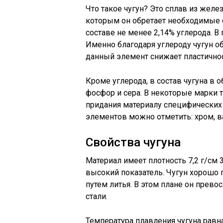
Что такое чугун? Это сплав из желе
которым он обретает необходимые 
составе не менее 2,14% углерода. В п
Именно благодаря углероду чугун о
данный элемент снижает пластичнос
Кроме углерода, в состав чугуна в 
фосфор и сера. В некоторые марки 
придания материалу специфических
элементов можно отметить: хром, в
Свойства чугуна
Материал имеет плотность 7,2 г/см 3
высокий показатель. Чугун хорошо 
путем литья. В этом плане он прев
стали.
Температура плавления чугуна равн