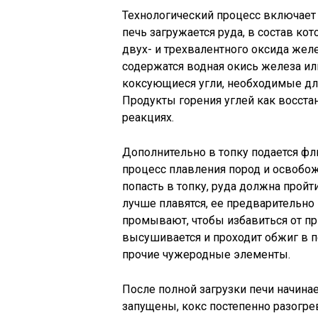
Технологический процесс включает 
печь загружается руда, в состав к
двух- и трехвалентного оксида желе
содержатся водная окись железа или
коксующиеся угли, необходимые дл
Продукты горения углей как восста
реакциях.
Дополнительно в топку подается фл
процесс плавления пород и освобож
попасть в топку, руда должна пройт
лучше плавятся, ее предварительно
промывают, чтобы избавиться от пр
высушивается и проходит обжиг в пе
прочие чужеродные элементы.
После полной загрузки печи начинае
запущены, кокс постепенно разогре