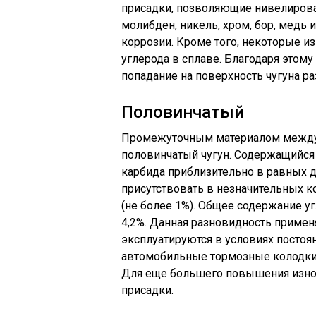
присадки, позволяющие нивелироват
молибден, никель, хром, бор, медь 
коррозии. Кроме того, некоторые 
углерода в сплаве. Благодаря этом
попадание на поверхность чугуна 
Половинчатый
Промежуточным материалом между
половинчатый чугун. Содержащийся 
карбида приблизительно в равных до
присутствовать в незначительных к
(не более 1%). Общее содержание уг
4,2%. Данная разновидность примен
эксплуатируются в условиях постоя
автомобильные тормозные колодки,
Для еще большего повышения износ
присадки.