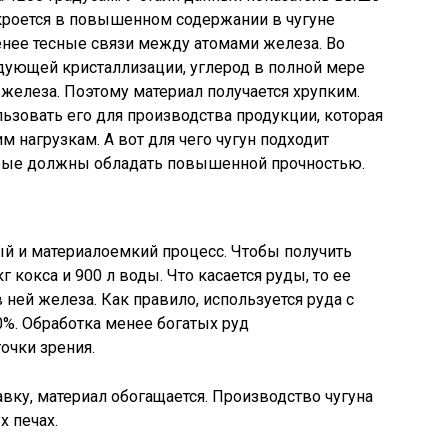
 кроется в повышенном содержании в чугуне
енее тесные связи между атомами железа. Во
дующей кристаллизации, углерод в полной мере
 железа. Поэтому материал получается хрупким.
льзовать его для производства продукции, которая
 нагрузкам. А вот для чего чугун подходит
торые должны обладать повышенной прочностью.
ый и материалоемкий процесс. Чтобы получить
г кокса и 900 л воды. Что касается руды, то ее
 ней железа. Как правило, используется руда с
%. Обработка менее богатых руд
очки зрения.
вку, материал обогащается. Производство чугуна
х печах.