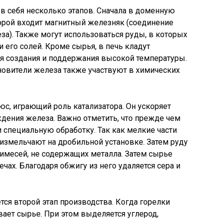
в себя несколько этапов. Сначала в доменную
оторой входит магнитный железняк (соединение
за). Также могут использоваться руды, в которых
 его солей. Кроме сырья, в печь кладут
я создания и поддержания высокой температуры.
новители железа также участвуют в химических
юс, играющий роль катализатора. Он ускоряет
дения железа. Важно отметить, что прежде чем
и специальную обработку. Так как мелкие части
 измельчают на дробильной установке. Затем руду
имесей, не содержащих металла. Затем сырье
чах. Благодаря обжигу из него удаляется сера и
тся второй этап производства. Когда горелки
вает сырье. При этом выделяется углерод,