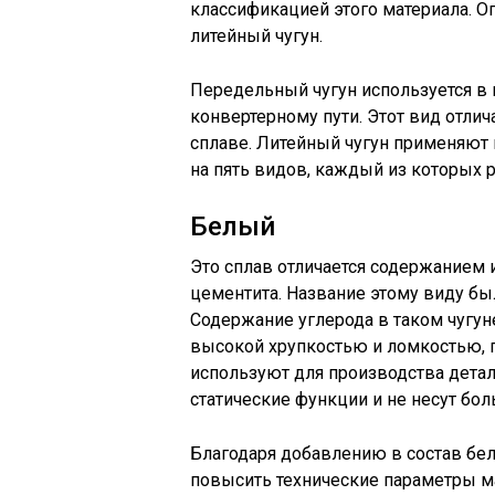
классификацией этого материала. 
литейный чугун.
Передельный чугун используется в 
конвертерному пути. Этот вид отли
сплаве. Литейный чугун применяют 
на пять видов, каждый из которых 
Белый
Это сплав отличается содержанием 
цементита. Название этому виду бы
Содержание углерода в таком чугун
высокой хрупкостью и ломкостью, 
используют для производства дета
статические функции и не несут бол
Благодаря добавлению в состав бе
повысить технические параметры ма