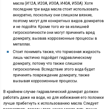
масла (И12А, И20А, И30А, И40А, И50А). Хотя
последние три вида масла стоит использовать
аккуратно, поскольку они слишком вязкие,
поэтому могут для конкретных видов домкратов
и не подойти. Кроме того из-за излишней
гигроскопичности они могут причинить вред
домкрату, вызвав коррозионные процессы в
металлах.
Стоит понимать также, что тормозная жидкость
лишь частично подойдет гидравлическому
домкрату, потому что также слишком
гигроскопична. Вследствие этого вода будет
причинять повреждение домкрату, также
вызывая коррозионные процессы.
В крайнем случае гидравлический домкрат должен
работать даже на воде, но для избежания его поломки
лучше прибегнуть к использованию масла. Следует