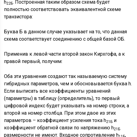
h
. Построенная таким образом схема будет
22Б
полностью соответствовать эквивалентной схеме
транзистора:
Буква Б в данном случае указывает на то, что данная
схема соответствует соединению с общей базой ОБ.
Применив к левой части второй закон Кирхгофа, а к
правой первый, получим:
Оба эти уравнения создают так называемую систему
гибридных параметров, чем и обосновывается буква h.
Если выписать все коэффициенты уравнений
(параметры) в таблицу (определитель), то первый
цифровой индекс будет указывать на номер строки, а
второй на номер столбца. При этом двое из этих
параметров – коэффициент усиления тока h
и
21Б
коэффициент обратной связи по напряжению h
21Б
размерности не имеют. Входное сопротивление h
,
11Б