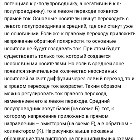
потенциал к р-полупроводнику, а негативный к n-
полупроводнику), то в левом переходе появится
прямой ток. Основные носители начнут переходить с
левого полупроводника в средний, где они станут уже
не основными. Если же к правому переходу приложить
напряжение обратной полярности, то основные
носители не будут создавать ток. При этом будет
существовать только ток, который создается
неосновными носителями. Но если в средней зоне
появится значительное количество неосновных
носителей за счет диффузии через левый переход, то и
в правом переходе ток возрастет. Таким образом
можно регулировать ток правого перехода,
изменением его в левом переходе. Средний
полупроводник зовут базой (на схеме Б), тот, к
которому напряжение приложено в прямом
направлении – эмиттером (на схеме Е), а в обратном –
коллектором (К). На рисунках выше показаны
обозначение транзисторов на принципиальных схемах.