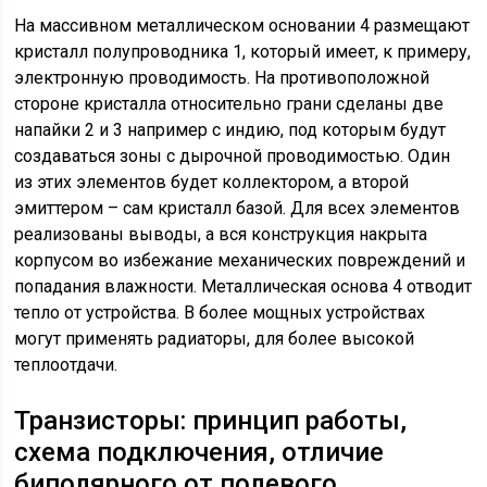
На массивном металлическом основании 4 размещают
кристалл полупроводника 1, который имеет, к примеру,
электронную проводимость. На противоположной
стороне кристалла относительно грани сделаны две
напайки 2 и 3 например с индию, под которым будут
создаваться зоны с дырочной проводимостью. Один
из этих элементов будет коллектором, а второй
эмиттером – сам кристалл базой. Для всех элементов
реализованы выводы, а вся конструкция накрыта
корпусом во избежание механических повреждений и
попадания влажности. Металлическая основа 4 отводит
тепло от устройства. В более мощных устройствах
могут применять радиаторы, для более высокой
теплоотдачи.
Транзисторы: принцип работы,​
схема подключения, отличие
биполярного от полевого