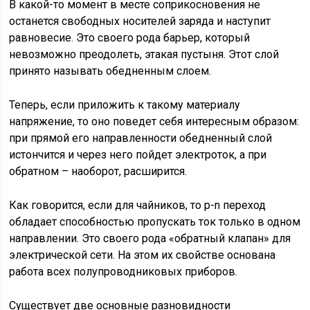
В какой-то момент в месте соприкосновения не
останется свободных носителей заряда и наступит
равновесие. Это своего рода барьер, который
невозможно преодолеть, этакая пустыня. Этот слой
принято называть обедненным слоем.
Теперь, если приложить к такому материалу
напряжение, то оно поведет себя интересным образом:
при прямой его направленности обедненный слой
истончится и через него пойдет электроток, а при
обратном – наоборот, расширится.
Как говорится, если для чайников, то p-n переход
обладает способностью пропускать ток только в одном
направлении. Это своего рода «обратный клапан» для
электрической сети. На этом их свойстве основана
работа всех полупроводниковых приборов.
Существует две основные разновидности