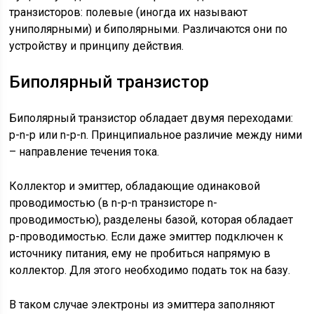
транзисторов: полевые (иногда их называют
униполярными) и биполярными. Различаются они по
устройству и принципу действия.
Биполярный транзистор
Биполярный транзистор обладает двумя переходами:
p-n-p или n-p-n. Принципиальное различие между ними
– направление течения тока.
Коллектор и эмиттер, обладающие одинаковой
проводимостью (в n-p-n транзисторе n-
проводимостью), разделены базой, которая обладает
p-проводимостью. Если даже эмиттер подключен к
источнику питания, ему не пробиться напрямую в
коллектор. Для этого необходимо подать ток на базу.
В таком случае электроны из эмиттера заполняют