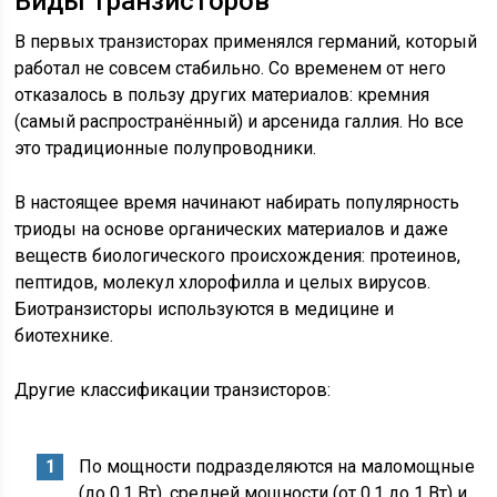
Виды транзисторов
В первых транзисторах применялся германий, который
работал не совсем стабильно. Со временем от него
отказалось в пользу других материалов: кремния
(самый распространённый) и арсенида галлия. Но все
это традиционные полупроводники.
В настоящее время начинают набирать популярность
триоды на основе органических материалов и даже
веществ биологического происхождения: протеинов,
пептидов, молекул хлорофилла и целых вирусов.
Биотранзисторы используются в медицине и
биотехнике.
Другие классификации транзисторов:
По мощности подразделяются на маломощные
(до 0,1 Вт), средней мощности (от 0,1 до 1 Вт) и