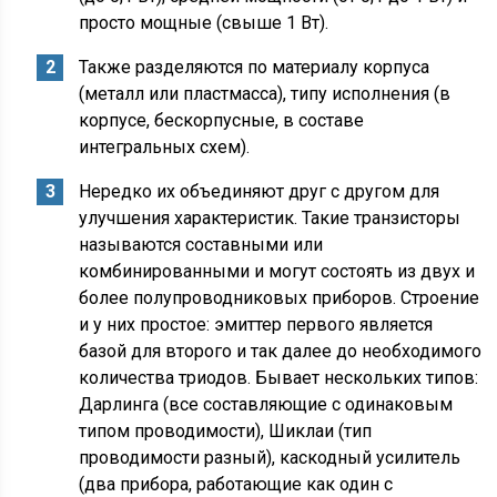
просто мощные (свыше 1 Вт).
Также разделяются по материалу корпуса
(металл или пластмасса), типу исполнения (в
корпусе, бескорпусные, в составе
интегральных схем).
Нередко их объединяют друг с другом для
улучшения характеристик. Такие транзисторы
называются составными или
комбинированными и могут состоять из двух и
более полупроводниковых приборов. Строение
и у них простое: эмиттер первого является
базой для второго и так далее до необходимого
количества триодов. Бывает нескольких типов:
Дарлинга (все составляющие с одинаковым
типом проводимости), Шиклаи (тип
проводимости разный), каскодный усилитель
(два прибора, работающие как один с