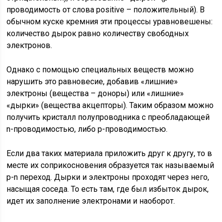
проводимость от слова positive – положительный). В
обычном куске кремния эти процессы уравновешены:
количество дырок равно количеству свободных
электронов.
Однако с помощью специальных веществ можно
нарушить это равновесие, добавив «лишние»
электроны (вещества – доноры) или «лишние»
«дырки» (вещества акцепторы). Таким образом можно
получить кристалл полупроводника с преобладающей
n-проводимостью, либо p-проводимостью.
Если два таких материала приложить друг к другу, то в
месте их соприкосновения образуется так называемый
p-n переход. Дырки и электроны проходят через него,
насыщая соседа. То есть там, где был избыток дырок,
идет их заполнение электронами и наоборот.