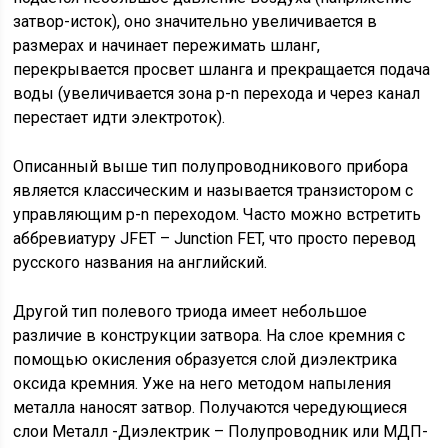
затвор-исток), оно значительно увеличивается в
размерах и начинает пережимать шланг,
перекрывается просвет шланга и прекращается подача
воды (увеличивается зона p-n перехода и через канал
перестает идти электроток).
Описанный выше тип полупроводникового прибора
является классическим и называется транзистором с
управляющим p-n переходом. Часто можно встретить
аббревиатуру JFET – Junction FET, что просто перевод
русского названия на английский.
Другой тип полевого триода имеет небольшое
различие в конструкции затвора. На слое кремния с
помощью окисления образуется слой диэлектрика
оксида кремния. Уже на него методом напыления
металла наносят затвор. Получаются чередующиеся
слои Металл -Диэлектрик – Полупроводник или МДП-