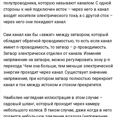
полупроводника, которую называют каналом. С одной
стороны к ней подключен исток – через него в канал
входят носители электрического тока, а с другой сток –
через него они покидают канал.
Сам канал как бы «зажат» между затвором, который
обладает обратной проводимостью, то есть если канал
имеет n-проводимость, то затвор – p-проводимость.
Затвор электрически отделен от канала. Изменяя
напряжение на затворе, можно регулировать зону p-n
перехода. Чем она больше, тем меньше электрической
энергии проходит через канал. Существует значение
напряжения, при котором затвор полностью перекроет
канал и ток между истоком и стоком прекратится.
Наиболее наглядная иллюстрация в этом случае –
садовый шланг, который проходит через камеру
небольшого колеса. В таком случае, даже когда в него
подается небольшое давление воздуха (напряжение