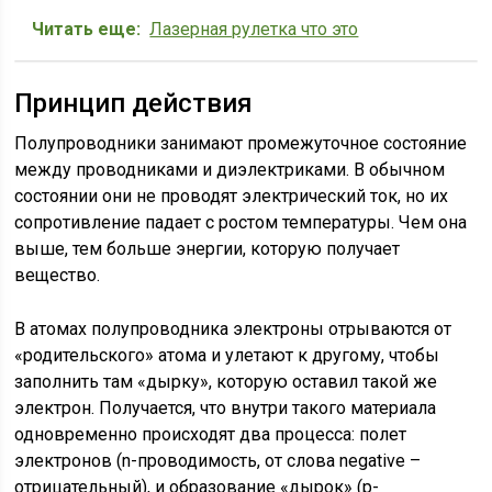
Читать еще:
Лазерная рулетка что это
Принцип действия
Полупроводники занимают промежуточное состояние
между проводниками и диэлектриками. В обычном
состоянии они не проводят электрический ток, но их
сопротивление падает с ростом температуры. Чем она
выше, тем больше энергии, которую получает
вещество.
В атомах полупроводника электроны отрываются от
«родительского» атома и улетают к другому, чтобы
заполнить там «дырку», которую оставил такой же
электрон. Получается, что внутри такого материала
одновременно происходят два процесса: полет
электронов (n-проводимость, от слова negative –
отрицательный), и образование «дырок» (p-