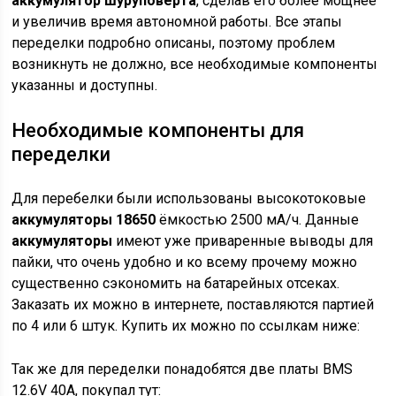
аккумулятор шуруповерта
, сделав его более мощнее
и увеличив время автономной работы. Все этапы
переделки подробно описаны, поэтому проблем
возникнуть не должно, все необходимые компоненты
указанны и доступны.
Необходимые компоненты для
переделки
Для перебелки были использованы высокотоковые
аккумуляторы 18650
ёмкостью 2500 мА/ч. Данные
аккумуляторы
имеют уже приваренные выводы для
пайки, что очень удобно и ко всему прочему можно
существенно сэкономить на батарейных отсеках.
Заказать их можно в интернете, поставляются партией
по 4 или 6 штук. Купить их можно по ссылкам ниже:
Так же для переделки понадобятся две платы BMS
12.6V 40A, покупал тут: