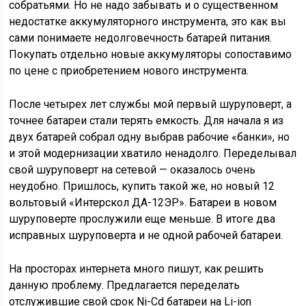
собратьями. Но не надо забывать и о существенном
недостатке аккумуляторного инструмента, это как вы
сами понимаете недолговечность батарей питания.
Покупать отдельно новые аккумуляторы сопоставимо
по цене с приобретением нового инструмента.
После четырех лет службы мой первый шуруповерт, а
точнее батареи стали терять емкость. Для начала я из
двух батарей собрал одну выбрав рабочие «банки», но
и этой модернизации хватило ненадолго. Переделывал
свой шуруповерт на сетевой — оказалось очень
неудобно. Пришлось, купить такой же, но новый 12
вольтовый «Интерскол ДА-12ЭР». Батареи в новом
шуруповерте прослужили еще меньше. В итоге два
исправных шуруповерта и не одной рабочей батареи.
На просторах интернета много пишут, как решить
данную проблему. Предлагается переделать
отслужившие свой срок Ni-Cd батареи на Li-ion