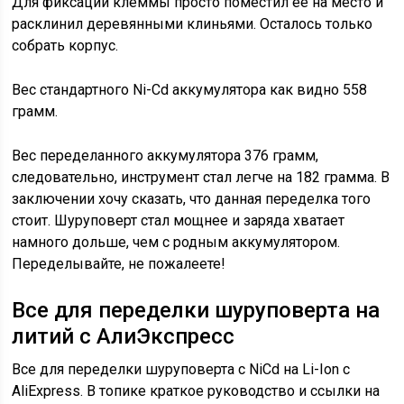
Для фиксации клеммы просто поместил ее на место и
расклинил деревянными клиньями. Осталось только
собрать корпус.
Вес стандартного Ni-Cd аккумулятора как видно 558
грамм.
Вес переделанного аккумулятора 376 грамм,
следовательно, инструмент стал легче на 182 грамма. В
заключении хочу сказать, что данная переделка того
стоит. Шуруповерт стал мощнее и заряда хватает
намного дольше, чем с родным аккумулятором.
Переделывайте, не пожалеете!
Все для переделки шуруповерта на
литий с АлиЭкспресс
Все для переделки шуруповерта с NiCd на Li-Ion с
AliExpress. В топике краткое руководство и ссылки на