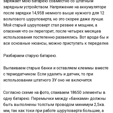
заряжает мою батарею совместно со штатным
зарядным устройством. Напряжение на аккумуляторе
после зарядки 14,95В немного выше нужного для 12
вольтового шуруповерта, но это скорее даже лучше.
Мой старый шуруповерт стал резвее и мощнее, а
опасения что он перегорит, после четырех месяцев
использования постепенно развеялись. Вот вроде бы и
все основные нюансы, можно приступать к переделке.
Разбираем старую батарею.
Выпаиваем старые банки и оставляем клеммы вместе
с термодатчиком. Если удалить и датчик, то при
использовании штатного ЗУ оно не включится.
Согласно схеме на фото, спаиваем 18650 элементы в
одну батарею. Перемычки между «банками» должны
быть выполнены толстым проводом минимум 2,5кв.
мм, так как токи при работе шуруповерта большие, а