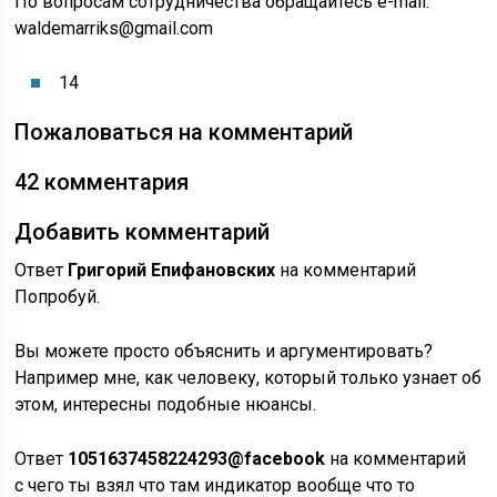
По вопросам сотрудничества обращайтесь e-mail:
waldemarriks@gmail.com
14
Пожаловаться на комментарий
42 комментария
Добавить комментарий
Ответ
Григорий Епифановских
на комментарий
Попробуй.
Вы можете просто объяснить и аргументировать?
Например мне, как человеку, который только узнает об
этом, интересны подобные нюансы.
Ответ
1051637458224293@facebook
на комментарий
с чего ты взял что там индикатор вообще что то