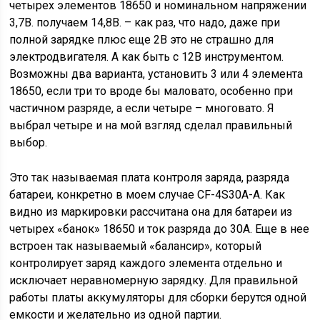
четырех элементов 18650 и номинальном напряжении
3,7В. получаем 14,8В. – как раз, что надо, даже при
полной зарядке плюс еще 2В это не страшно для
электродвигателя. А как быть с 12В инструментом.
Возможны два варианта, установить 3 или 4 элемента
18650, если три то вроде бы маловато, особенно при
частичном разряде, а если четыре – многовато. Я
выбрал четыре и на мой взгляд сделал правильный
выбор.
Это так называемая плата контроля заряда, разряда
батареи, конкретно в моем случае CF-4S30A-A. Как
видно из маркировки рассчитана она для батареи из
четырех «банок» 18650 и ток разряда до 30А. Еще в нее
встроен так называемый «балансир», который
контролирует заряд каждого элемента отдельно и
исключает неравномерную зарядку. Для правильной
работы платы аккумуляторы для сборки берутся одной
емкости и желательно из одной партии.