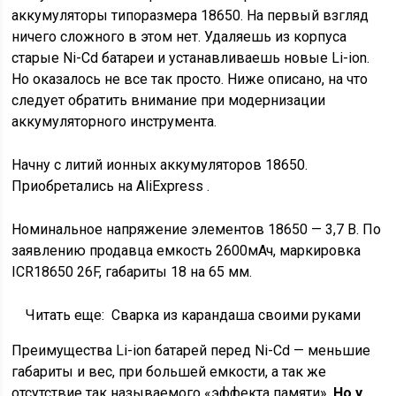
аккумуляторы типоразмера 18650. На первый взгляд
ничего сложного в этом нет. Удаляешь из корпуса
старые Ni-Cd батареи и устанавливаешь новые Li-ion.
Но оказалось не все так просто. Ниже описано, на что
следует обратить внимание при модернизации
аккумуляторного инструмента.
Начну с литий ионных аккумуляторов 18650.
Приобретались на AliExpress .
Номинальное напряжение элементов 18650 — 3,7 В. По
заявлению продавца емкость 2600мАч, маркировка
ICR18650 26F, габариты 18 на 65 мм.
Читать еще:
Сварка из карандаша своими руками
Преимущества Li-ion батарей перед Ni-Cd — меньшие
габариты и вес, при большей емкости, а так же
отсутствие так называемого «эффекта памяти».
Но у