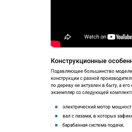
Конструкционные особен
Подавляющее большинство моделей 
конструкции с разной производите
по дереву не актуален в быту, а ег
экземпляр со следующей комплект
электрический мотор мощность
вал с пазами, в которых зафи
барабанная система подачи;