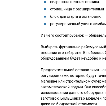
сваренная жесткая станина;
столешница с расширителями;
блок для старта и остановки;
регулировочный узел с лимбам
Из чего состоит рубанок — обязат
Выбирать фуговально рейсмусовый 
внешние его габариты. В небольшо
оборудованием будет неудобно и не
Предпочтительней останавливать с
регулировками, которые будут точне
магазине или строительном суперма
автоматической подачи. Она спосо
использовании данного оборудован
заготовок. Большинство моделей п
даже по бюджетной стоимости.