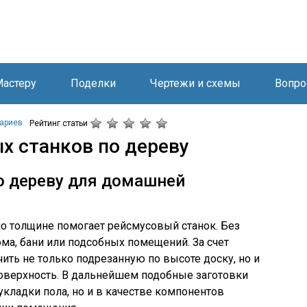
астеру
Поделки
Чертежи и схемы
Вопро
ариев
Рейтинг статьи
х станков по дереву
о дереву для домашней
о толщине помогает рейсмусовый станок. Без
ома, бани или подсобных помещений. За счет
ить не только подрезанную по высоте доску, но и
оверхность. В дальнейшем подобные заготовки
укладки пола, но и в качестве компонентов