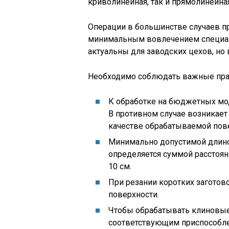
криволинейная, так и прямолинейная
Операции в большинстве случаев п
минимальным вовлечением специали
актуальны для заводских цехов, но
Необходимо соблюдать важные пра
К обработке на бюджетных мод
В противном случае возникает
качестве обрабатываемой пов
Минимально допустимой длиной
определяется суммой расстоян
10 см.
При резании коротких заготов
поверхности.
Чтобы обрабатывать клиновые
соответствующим приспособл