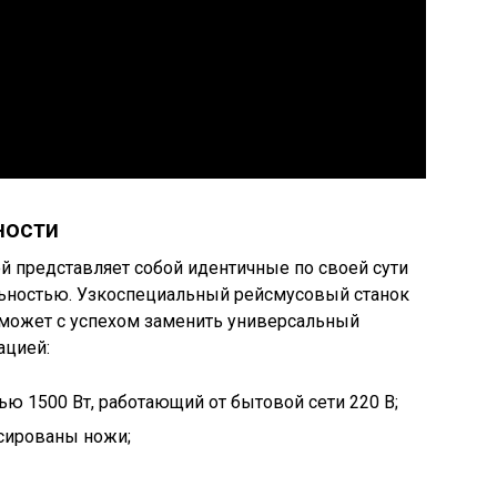
ности
представляет собой идентичные по своей сути
льностью. Узкоспециальный рейсмусовый станок
о может с успехом заменить универсальный
ацией:
ю 1500 Вт, работающий от бытовой сети 220 В;
ксированы ножи;