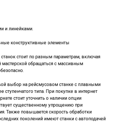
и и линейками.
ельные конструктивные элементы
станок стоит по разным параметрам, включая
й мастерской обращаться с массивным
безопасно.
вой выбор на рейсмусовом станке с плавными
е ступенчатого типа. При покупке в интернет
ркете стоит уточнить о наличии опции
бствует существенному упрощению при
ия. Также повышается скорость обработки
оследних поколений имеют станки с автоподачей