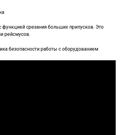
ка
с функцией срезания больших припусков. Это
и рейсмусов.
ика безопасности работы с оборудованием