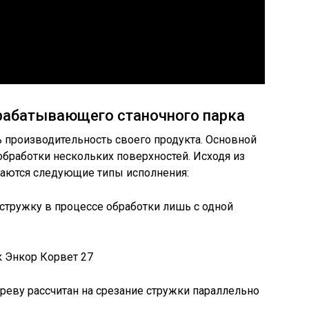
рабатывающего станочного парка
 производительность своего продукта. Основной
обработки нескольких поверхностей. Исходя из
ечаются следующие типы исполнения:
 стружку в процессе обработки лишь с одной
 Энкор Корвет 27
ереву рассчитан на срезание стружки параллельно