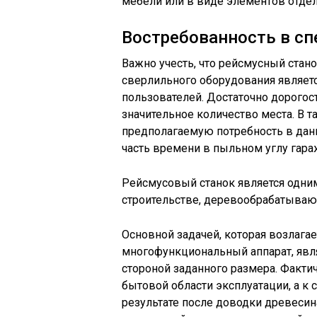
мебели или в виде элементов отде
Востребованность в с
Важно учесть, что рейсмусный стано
сверлильного оборудования являет
пользователей. Достаточно дорогос
значительное количество места. В т
предполагаемую потребность в дан
часть времени в пыльном углу гара
Рейсмусовый станок является одни
строительстве, деревообрабатыва
Основной задачей, которая возлаг
многофункциональный аппарат, явля
стороной заданного размера. Фактич
бытовой области эксплуатации, а к
результате после доводки древесин