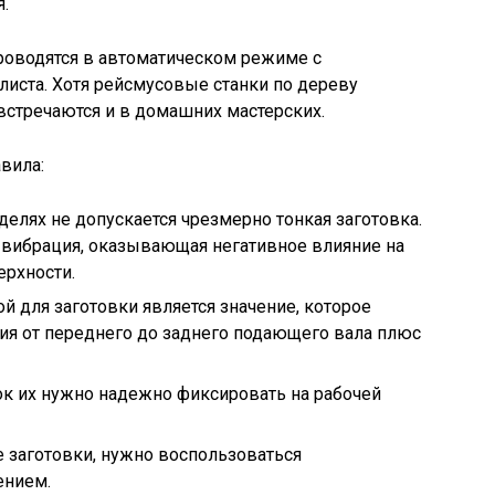
.
роводятся в автоматическом режиме с
ста. Хотя рейсмусовые станки по дереву
 встречаются и в домашних мастерских.
вила:
елях не допускается чрезмерно тонкая заготовка.
 вибрация, оказывающая негативное влияние на
ерхности.
 для заготовки является значение, которое
ия от переднего до заднего подающего вала плюс
ок их нужно надежно фиксировать на рабочей
 заготовки, нужно воспользоваться
ением.