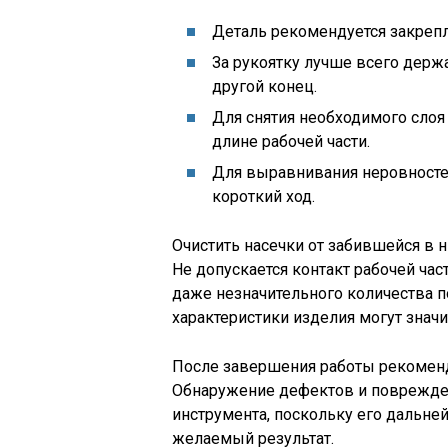
Деталь рекомендуется закрепл
За рукоятку лучше всего держ
другой конец.
Для снятия необходимого слоя
длине рабочей части.
Для выравнивания неровносте
короткий ход.
Очистить насечки от забившейся в 
Не допускается контакт рабочей час
даже незначительного количества 
характеристики изделия могут значи
После завершения работы рекоменд
Обнаружение дефектов и поврежде
инструмента, поскольку его дальне
желаемый результат.