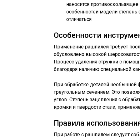
наносится противоскользящее 
особенностей модели степень 
отличаться.
Особенности инструме
Применение рашпилей требует посл
обусловлено высокой шероховатост
Процесс удаления стружки с помощ
благодаря наличию специальной ка
При обработке деталей необычной 
треугольным сечением. Это позволя
углов. Степень зацепления с обраб
кромки и твердости стали, применя
Правила использовани
При работе с рашпилем следует со