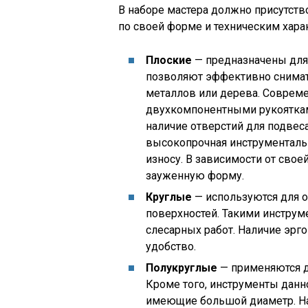
В наборе мастера должно присутст
по своей форме и техническим хара
Плоские
— предназначены для 
позволяют эффективно снимат
металлов или дерева. Совре
двухкомпонентными рукояткам
наличие отверстий для подвеса
высокопрочная инструментальн
износу. В зависимости от сво
зауженную форму.
Круглые
— используются для 
поверхностей. Такими инструм
слесарных работ. Наличие эрг
удобство.
Полукруглые
— применяются дл
Кроме того, инструменты данн
имеющие большой диаметр. На