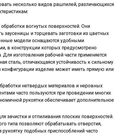
вовать несколько видов рашпилей, различающихся
ктеристикам:
обработки вогнутых поверхностей. Они
ь заусеницы и торцевать заготовки из цветных
менные модели оснащаются удобными
и, в конструкции которых предусмотрено
. Для изготовления рабочей части применяется
ая сталь, отличающаяся устойчивость к сильному
ей конфигурации изделие может иметь прямую или
обработки нетвердых материалов и неровных
ентами часто пользуются при проведении многих
ономичной рукоятки обеспечивает дополнительное
я зачистки и отпиливания плоских поверхностей.
ого типа позволяют обрабатывать отверстия,
 рукоятку подобных приспособлений часто