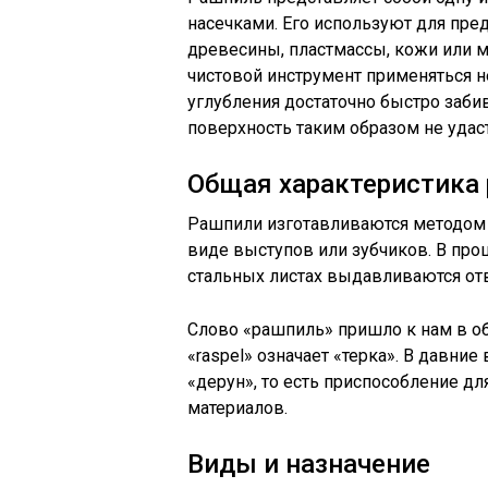
насечками. Его используют для пре
древесины, пластмассы, кожи или м
чистовой инструмент применяться н
углубления достаточно быстро заби
поверхность таким образом не удаст
Общая характеристика
Рашпили изготавливаются методом
виде выступов или зубчиков. В про
стальных листах выдавливаются от
Слово «рашпиль» пришло к нам в об
«raspel» означает «терка». В давни
«дерун», то есть приспособление дл
материалов.
Виды и назначение