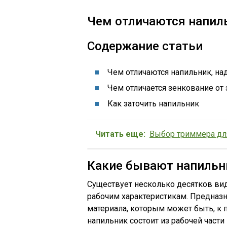
Чем отличаются напил
Содержание статьи
Чем отличаются напильник, на
Чем отличается зенкование от
Как заточить напильник
Читать еще:
Выбор триммера дл
Какие бывают напильн
Существует несколько десятков ви
рабочим характеристикам. Предназн
материала, которым может быть, к 
напильник состоит из рабочей части 