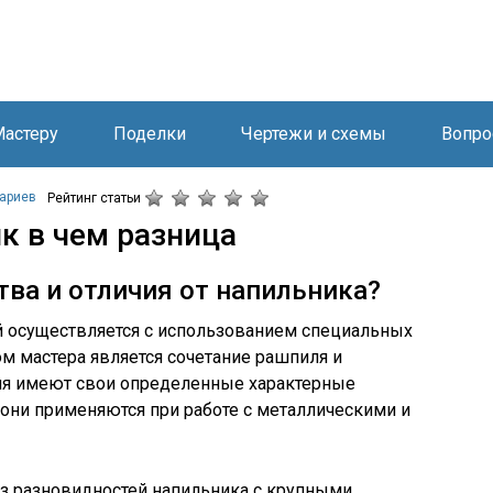
астеру
Поделки
Чертежи и схемы
Вопро
ариев
Рейтинг статьи
к в чем разница
тва и отличия от напильника?
й осуществляется с использованием специальных
м мастера является сочетание рашпиля и
ния имеют свои определенные характерные
 они применяются при работе с металлическими и
из разновидностей напильника с крупными