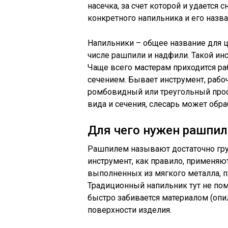
насечка, за счет которой и удается 
конкретного напильника и его назв
Напильники – общее название для ц
числе рашпили и надфили. Такой ин
Чаще всего мастерам приходится р
сечением. Бывает инструмент, рабоч
ромбовидный или треугольный проф
вида и сечения, слесарь может обр
Для чего нужен рашпил
Рашпилем называют достаточно гру
инструмент, как правило, применяю
выполненных из мягкого металла, п
Традиционный напильник тут не пом
быстро забивается материалом (опил
поверхности изделия.