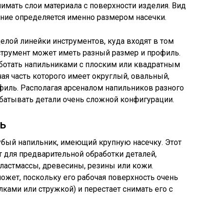
снимать слои материала с поверхности изделия. Вид
ание определяется именно размером насечки.
елой линейки инструментов, куда входят в том
струмент может иметь разный размер и профиль.
аботать напильниками с плоским или квадратным
ая часть которого имеет округлый, овальный,
иль. Располагая арсеналом напильников разного
абатывать детали очень сложной конфигурации.
ь
бый напильник, имеющий крупную насечку. Этот
т для предварительной обработки деталей,
ластмассы, древесины, резины или кожи.
ожет, поскольку его рабочая поверхность очень
ками или стружкой) и перестает снимать его с