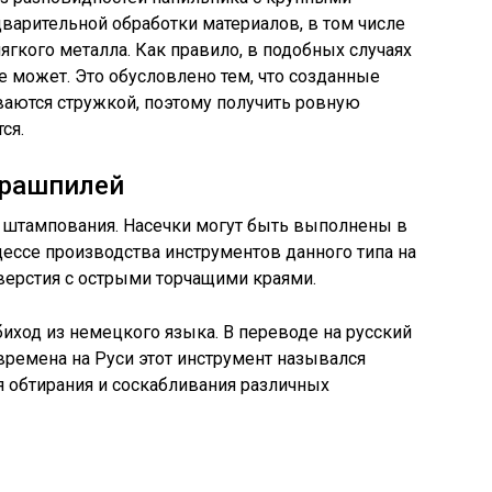
дварительной обработки материалов, в том числе
ягкого металла. Как правило, в подобных случаях
е может. Это обусловлено тем, что созданные
ваются стружкой, поэтому получить ровную
ся.
 рашпилей
 штампования. Насечки могут быть выполнены в
цессе производства инструментов данного типа на
верстия с острыми торчащими краями.
иход из немецкого языка. В переводе на русский
е времена на Руси этот инструмент назывался
я обтирания и соскабливания различных