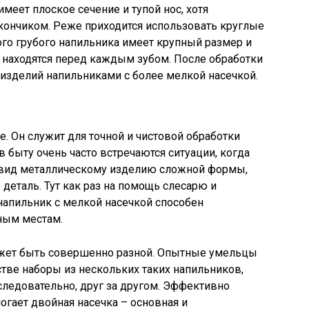
еет плоское сечение и тупой нос, хотя
 кончиком. Реже приходится использовать круглые
ого грубого напильника имеет крупный размер и
 находятся перед каждым зубом. После обработки
изделий напильниками с более мелкой насечкой.
и
. Он служит для точной и чистовой обработки
в быту очень часто встречаются ситуации, когда
вид металлическому изделию сложной формы,
деталь. Тут как раз на помощь слесарю и
напильник с мелкой насечкой способен
ным местам.
ожет быть совершенно разной. Опытные умельцы
тве наборы из нескольких таких напильников,
оследовательно, друг за другом. Эффективно
гает двойная насечка – основная и