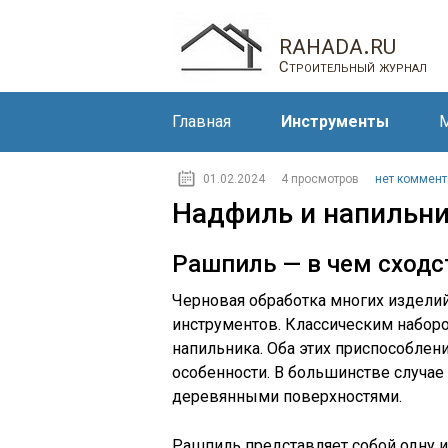
rahada.ru
Строительный журнал
Главная
Инструменты
М
01.02.2024
4 просмотров
нет коммент
Надфиль и напильни
Рашпиль — в чем сходс
Черновая обработка многих издели
инструментов. Классическим наборо
напильника. Оба этих приспособле
особенности. В большинстве случае
деревянными поверхностями.
Рашпиль представляет собой одну 