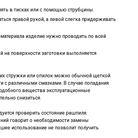
ять в тисках или с помощью струбцины.
аться правой рукой, а левой слегка придерживать
 материала изделие нужно проводить по всей
й на поверхности заготовки выполняется
них стружки или опилок можно обычной щеткой.
ти с различными смазками. В случае попадания
подобного вещества эксплуатационные
тельно снизиться.
уется проверить состояние рашпиля.
ний говорит о необходимости замены
йшее использование не позволит получить