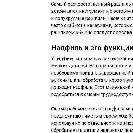
Самый распространенный рашпиль им
встречается инструмент и с острым
и полукруглые рашпили. Насечка эт
часто снабжена канавками, которые
рашпилем обычно следует доводка 
Надфиль и его функци
У надфиля совсем другое назначение
мелких деталей. На производстве и 
необходимо придать завершенный 
выточить или обработать крохотную 
приходит надфиль. Этот маленький 
подобраться к самым труднодоступ
Форма рабочего органа надфиля м
предпочитают иметь в своем хозяйс
используя их по отдельности или п
обрабатывать детали надфилям помо