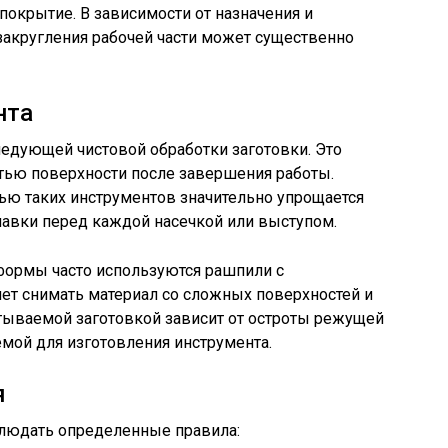
покрытие. В зависимости от назначения и
закругления рабочей части может существенно
нта
едующей чистовой обработки заготовки. Это
ью поверхности после завершения работы.
ью таких инструментов значительно упрощается
навки перед каждой насечкой или выступом.
формы часто используются рашпили с
ет снимать материал со сложных поверхностей и
атываемой заготовкой зависит от остроты режущей
емой для изготовления инструмента.
я
блюдать определенные правила: