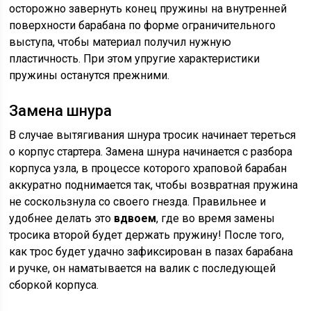
осторожно завернуть конец пружины на внутренней
поверхности барабана по форме ограничительного
выступа, чтобы материал получил нужную
пластичность. При этом упругие характеристики
пружины останутся прежними.
Замена шнура
В случае вытягивания шнура тросик начинает тереться
о корпус стартера. Замена шнура начинается с разбора
корпуса узла, в процессе которого храповой барабан
аккуратно поднимается так, чтобы возвратная пружина
не соскользнула со своего гнезда. Правильнее и
удобнее делать это
вдвоем
, где во время замены
тросика второй будет держать пружину! После того,
как трос будет удачно зафиксирован в пазах барабана
и ручке, он наматывается на валик с последующей
сборкой корпуса.