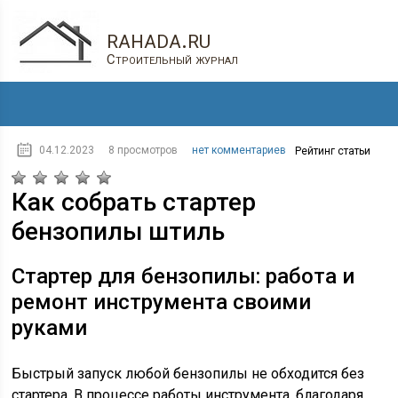
rahada.ru
Строительный журнал
04.12.2023
8 просмотров
нет комментариев
Рейтинг статьи
Как собрать стартер
бензопилы штиль
Стартер для бензопилы: работа и
ремонт инструмента своими
руками
Быстрый запуск любой бензопилы не обходится без
стартера. В процессе работы инструмента, благодаря