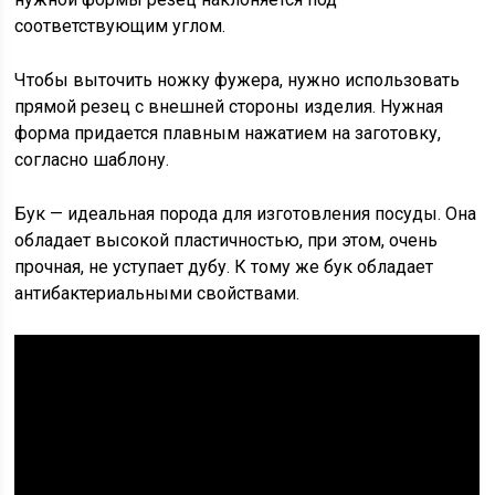
соответствующим углом.
Чтобы выточить ножку фужера, нужно использовать
прямой резец с внешней стороны изделия. Нужная
форма придается плавным нажатием на заготовку,
согласно шаблону.
Бук — идеальная порода для изготовления посуды. Она
обладает высокой пластичностью, при этом, очень
прочная, не уступает дубу. К тому же бук обладает
антибактериальными свойствами.