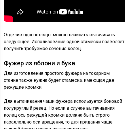
Отделив одно кольцо, можно начинать вытачивать
следующее. Использование одной стамески позволяет
получить требуемое сечение колец.
Фужер из яблони и бука
Для изготовления простого фужера на токарном
станке также нужна будет стамеска, имеющая две
режущие кромки.
Для вытачивания чаши фужера используется боковой
полукруглый резец. Но если в случае вытачивания
колец ось режущей кромки должна быть строго
параллельно оси вращения, то для придания чаше
нужной формы резец наклоняется под