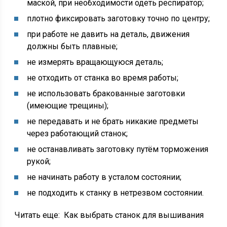
маской, при необходимости одеть респиратор;
плотно фиксировать заготовку точно по центру;
при работе не давить на деталь, движения
должны быть плавные;
не измерять вращающуюся деталь;
не отходить от станка во время работы;
не использовать бракованные заготовки
(имеющие трещины);
не передавать и не брать никакие предметы
через работающий станок;
не останавливать заготовку путём торможения
рукой;
не начинать работу в усталом состоянии;
не подходить к станку в нетрезвом состоянии.
Читать еще:
Как выбрать станок для вышивания