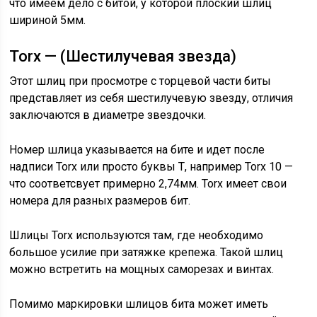
что имеем дело с битой, у которой плоский шлиц
шириной 5мм.
Torx — (Шестилучевая звезда)
Этот шлиц при просмотре с торцевой части биты
представляет из себя шестилучевую звезду, отличия
заключаются в диаметре звездочки.
Номер шлица указывается на бите и идет после
надписи Torx или просто буквы Т, например Torx 10 —
что соответсвует примерно 2,74мм. Torx имеет свои
номера для разных размеров бит.
Шлицы Torx используются там, где необходимо
большое усилие при затяжке крепежа. Такой шлиц
можно встретить на мощных саморезах и винтах.
Помимо маркировки шлицов бита может иметь