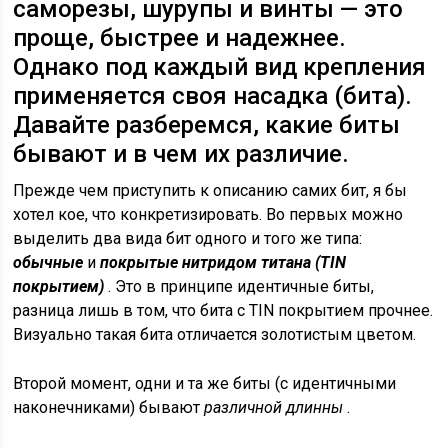
саморезы, шурупы и винты — это
проще, быстрее и надежнее.
Однако под каждый вид крепления
применяется своя насадка (бита).
Давайте разберемся, какие биты
бывают и в чем их различие.
Прежде чем приступить к описанию самих бит, я бы
хотел кое, что конкретизировать. Во первых можно
выделить два вида бит одного и того же типа:
обычные
и
покрытые нитридом титана (TIN
покрытием)
. Это в принципе идентичные биты,
разница лишь в том, что бита с TIN покрытием прочнее.
Визуально такая бита отличается золотистым цветом.
Второй момент, одни и та же биты (с идентичными
наконечниками) бывают
различной длинны
.