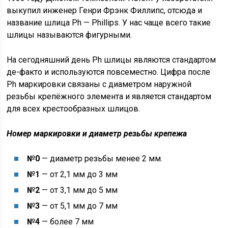
выкупил инженер Генри Фрэнк Филлипс, отсюда и
название шлица Ph — Phillips. У нас чаще всего такие
шлицы называются фигурными.
На сегодняшний день Ph шлицы являются стандартом
де-факто и используются повсеместно. Цифра после
Ph маркировки связаны с диаметром наружной
резьбы крепёжного элемента и является стандартом
для всех крестообразных шлицов.
Номер маркировки и диаметр резьбы крепежа
№0
— диаметр резьбы менее 2 мм.
№1
— от 2,1 мм до 3 мм
№2
— от 3,1 мм до 5 мм
№3
— от 5,1 мм до 7 мм
№4
— более 7 мм