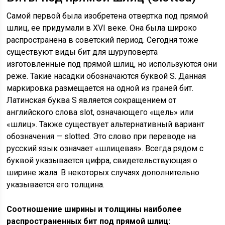
Самой первой была изобретена отвертка под прямой
шлиц, ее придумали в XVI веке. Она была широко
распространена в советский период. Сегодня тоже
существуют виды бит для шуруповерта
изготовленные под прямой шлиц, но используются они
реже. Такие насадки обозначаются буквой S. Данная
маркировка размещается на одной из граней бит.
Латинская буква S является сокращением от
английского слова slot, означающего «щель» или
«шлиц». Также существует альтернативный вариант
обозначения — slotted. Это слово при переводе на
русский язык означает «шлицевая». Всегда рядом с
буквой указывается цифра, свидетельствующая о
ширине жала. В некоторых случаях дополнительно
указывается его толщина.
Соотношение ширины и толщины наиболее
распространенных бит под прямой шлиц: