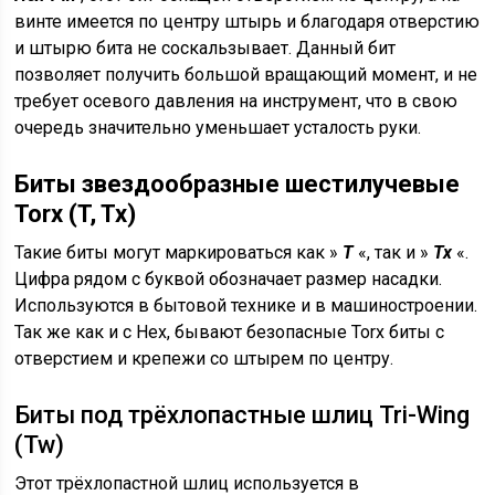
винте имеется по центру штырь и благодаря отверстию
и штырю бита не соскальзывает. Данный бит
позволяет получить большой вращающий момент, и не
требует осевого давления на инструмент, что в свою
очередь значительно уменьшает усталость руки.
Биты звездообразные шестилучевые
Torx (T, Tx)
Такие биты могут маркироваться как »
T
«, так и »
Tx
«.
Цифра рядом с буквой обозначает размер насадки.
Используются в бытовой технике и в машиностроении.
Так же как и с Hex, бывают безопасные Torx биты с
отверстием и крепежи со штырем по центру.
Биты под трёхлопастные шлиц Tri-Wing
(Tw)
Этот трёхлопастной шлиц используется в