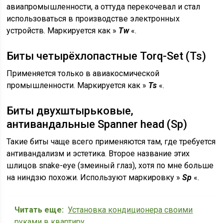
авиапромышленности, а оттуда перекочевал и стал
использоваться в производстве электронных
устройств. Маркируется как »
Tw
«.
Биты четырёхлопастные Torq-Set (Ts)
Применяется только в авиакосмической
промышленности. Маркируется как »
Ts
«.
Биты двухштырьковые,
антивандальные Spanner head (Sp)
Такие биты чаще всего применяются там, где требуется
антивандализм и эстетика. Второе название этих
шлицов snake-eye (змеиный глаз), хотя по мне больше
на ниндзю похожи. Используют маркировку »
Sp
«.
Читать еще:
Установка кондиционера своими
руками в квартиру