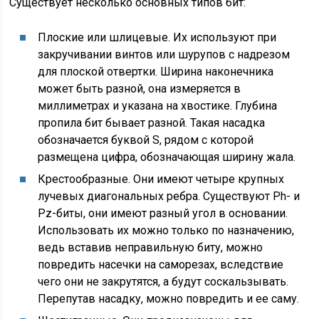
Существует несколько основных типов бит:
Плоские или шлицевые. Их используют при
закручивании винтов или шурупов с надрезом
для плоской отвертки. Ширина наконечника
может быть разной, она измеряется в
миллиметрах и указана на хвостике. Глубина
пропила бит бывает разной. Такая насадка
обозначается буквой S, рядом с которой
размещена цифра, обозначающая ширину жала.
Крестообразные. Они имеют четыре крупных
лучевых диагональных ребра. Существуют Ph- и
Pz-биты, они имеют разный угол в основании.
Использовать их можно только по назначению,
ведь вставив неправильную биту, можно
повредить насечки на саморезах, вследствие
чего они не закрутятся, а будут соскальзывать.
Перепутав насадку, можно повредить и ее саму.