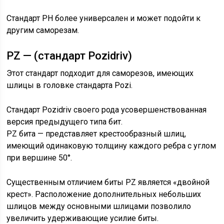
Стандарт PH более универсален и может подойти к
другим саморезам.
PZ — (стандарт Pozidriv)
Этот стандарт подходит для саморезов, имеющих
шлицы в головке стандарта Pozi.
Стандарт Pozidriv своего рода усовершенствованная
версия предыдущего типа бит.
PZ бита — представляет крестообразный шлиц,
имеющий одинаковую толщину каждого ребра с углом
при вершине 50°.
Существенным отличием биты PZ является «двойной
крест». Расположение дополнительных небольших
шлицов между основными шлицами позволило
увеличить удерживающие усилие биты.