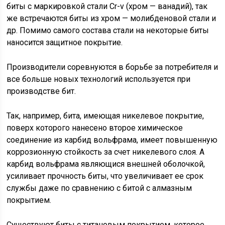
биты с маркировкой стали Cr-v (хром — ванадий), так
же встречаются биты из хром — молибденовой стали и
др. Помимо самого состава стали на некоторые биты
наносится защитное покрытие.
Производители соревнуются в борьбе за потребителя и
все больше новых технологий используется при
производстве бит.
Так, например, бита, имеющая никелевое покрытие,
поверх которого нанесено второе химическое
соединение из карбид вольфрама, имеет повышенную
коррозионную стойкость за счет никелевого слоя. А
карбид вольфрама являющися внешней оболочкой,
усиливает прочность биты, что увеличивает ее срок
службы даже по сравнению с битой с алмазным
покрытием.
Существуют биты с титановым покрытием, которое