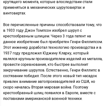
крутящего момента, которые впоследствии стали
применяться в механических шуруповертах и
винтовертах.
Все перечисленные причины способствовали тому, что
в 1933 году Джон Томпсон изобрел шуруп с
крестообразным шлицем. Через 3 года патент на
данное изобретение был приобретен Генри Филлипсом.
Этот инженер доработал технологию производства и в
1937 году предложил Юджину Кларку, который
являлся крупным производителем изделий из металла,
провести соревнования, кто быстрее выполнит
закручивание шурупов. Естественно, Генри Филлипс в
состязании победил. После этого новый тип насадок
привлек внимание автопроизводителей из США, но
скоро началась Вторая мировая война. Поэтому
крестообразный шлиц появился в Европе, вместе с
поставками американской военной техники.