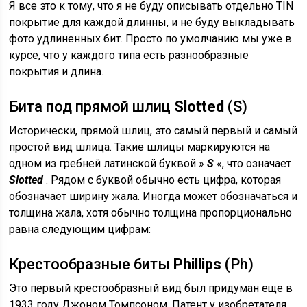
Я все это к тому, что я не буду описывать отдельно TIN
покрытие для каждой длинны, и не буду выкладывать
фото удлиненных бит. Просто по умолчанию мы уже в
курсе, что у каждого типа есть разнообразные
покрытия и длина.
Бита под прямой шлиц
Slotted
(S)
Исторически, прямой шлиц, это самый первый и самый
простой вид шлица. Такие шлицы маркируются на
одном из гребней латинской буквой »
S
«, что означает
Slotted
. Рядом с буквой обычно есть цифра, которая
обозначает ширину жала. Иногда может обозначаться и
толщина жала, хотя обычно толщина пропорционально
равна следующим цифрам:
Крестообразные биты
Phillips
(Ph)
Это первый крестообразный вид был придуман еще в
1933 году Джоном Томпсоном. Патент у изобретателя