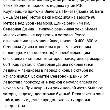
Уйма. Входит в перечень водных путей РФ.
Крупнейшие притоки: Вычегда, Пинега (правые), Вага,
Емца (левые). Исток реки находится на высоте 98
метров над уровнем моря. Длина реки 744 км.
Северная Двина — типично равнинная река. Имеет
многочисленные перекаты и острова. Русло
относительно прямолинейное, шириной 400−600 м.
Северная Двина относится к рекам с весенним
половодьем (апрель-июнь) и преобладающим
снеговым питанием, на которое приходится примерно
60%. Как правило, Северная Двина покрывается
ледяным панцирем в период с конца октября по
начало ноября. Вскрытие Северной Двины от
ледостава происходит в период с начала апреля по
начало мая. При вскрытии реки весной часто бывают
заторы, ледоход достаточно бурный. Река течёт в зоне
тайги, лишь в дельте представлены тундровые
ландшафты.