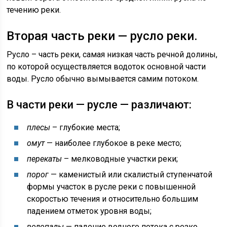
течению реки.
Вторая часть реки — русло реки.
Русло – часть реки, самая низкая часть речной долины,
по которой осуществляется водоток основной части
воды. Русло обычно вымывается самим потоком.
В части реки — русле — различают:
плесы
– глубокие места;
омут
— наиболее глубокое в реке место;
перекаты
– мелководные участки реки;
порог
— каменистый или скалистый ступенчатой
формы участок в русле реки с повышенной
скоростью течения и относительно большим
падением отметок уровня воды;
водопады
— падение водного потока с резко