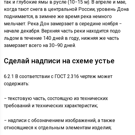
так и глубокие ямы в русле (10−15 м). В апреле и мае,
когда тают снега в центральной России, уровень Дона
поднимается, в зимнее же время река немного
мельчает. Река Дон замерзает в середине ноября −
начале декабря. Верхняя часть реки находится подо
льдом в течение 140 дней в году, нижняя же часть
замерзает всего на 30−90 дней.
Сделай надписи на схеме устье
6.2.1 В соответствии с ГОСТ 2.316 чертеж может
содержать:
− текстовую часть, состоящую из технических
требований и технических характеристик;
− надписи с обозначением изображений, а также
относящиеся к отдельным элементам изделия;