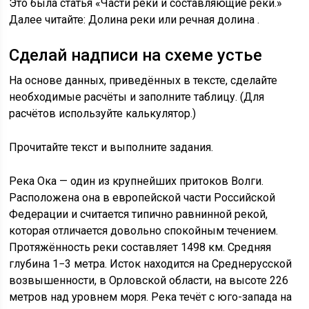
Это была статья «Части реки и составляющие реки.»
Далее читайте: Долина реки или речная долина .
Сделай надписи на схеме устье
На основе данных, приведённых в тексте, сделайте
необходимые расчёты и заполните таблицу. (Для
расчётов используйте калькулятор.)
Прочитайте текст и выполните задания.
Река Ока — один из крупнейших притоков Волги.
Расположена она в европейской части Российской
Федерации и считается типично равнинной рекой,
которая отличается довольно спокойным течением.
Протяжённость реки составляет 1498 км. Средняя
глубина 1−3 метра. Исток находится на Среднерусской
возвышенности, в Орловской области, на высоте 226
метров над уровнем моря. Река течёт с юго-запада на