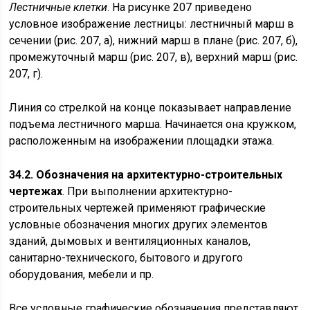
Лестничные клетки
. На рисунке 207 приведено
условное изображение лестницы: лестничный марш в
сечении (рис. 207, а), нижний марш в плане (рис. 207, б),
промежуточный марш (рис. 207, в), верхний марш (рис.
207, г).
Линия со стрелкой на конце показывает направление
подъема лестничного марша. Начинается она кружком,
расположенным на изображении площадки этажа.
34.2. Обозначения на архитектурно-строительных
чертежах
. При выполнении архитектурно-
строительных чертежей применяют графические
условные обозначения многих других элементов
зданий, дымовых и вентиляционных каналов,
санитарно-технического, бытового и другого
оборудования, мебели и пр.
Все условные графические обозначения представляют