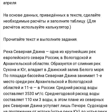
апреля
На основе данных, приведённых в тексте, сделайте
необходимые расчёты и заполните таблицу. (Для
расчётов используйте калькулятор.)
Прочитайте текст и выполните задания.
Река Северная Двина — одна из крупнейших рек
европейского севера России, в Вологодской и
Архангельской областях. Образуется от слияния рек
Сухона и Юг, впадает в Двинский залив Белого моря.
По площади бассейна Северная Двина занимает 1-е
место среди рек Архангельской и Вологодской
областей и 11-е — в России. Средний расход воды
составляет 3530 м³/с. Среднегодовой расход воды
составляет 110 км 3 воды, в этом плане из северных
рек Северная Двина уступает лишь Печоре. Судоходна
на протяжении от истока (устье реки Юг) до устья реки