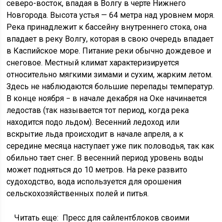
северо-восток, впадая в Волгу в черте Нижнего
Новгорода. Высота устья — 64 метра над уровнем моря.
Река принадлежит к бассейну внутреннего стока, она
впадает в реку Волгу, которая в свою очередь впадает
в Каспийское море. Питание реки обычно дождевое и
снеговое. Местный климат характеризируется
относительно мягкими зимами и сухим, жарким летом.
Здесь не наблюдаются большие перепады температур.
В конце ноября − в начале декабря на Оке начинается
ледостав (так называется тот период, когда река
находится подо льдом). Весенний ледоход или
вскрытие льда происходит в начале апреля, а к
середине месяца наступает уже пик половодья, так как
обильно тает снег. В весенний период уровень воды
может подняться до 10 метров. На реке развито
судоходство, вода используется для орошения
сельскохозяйственных полей и питья.
Читать еще:
Пресс для сайлентблоков своими