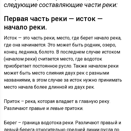
следующие составляющие части реки:
Первая часть реки — исток —
начало реки.
Исток — это часть реки, место, где берет начало река,
где она начинается. Это может быть родник, озеро,
конец ледника, болото. В последнем случае истоком
(началом реки) считается место, где водоток
приобретает постоянное русло. Также началом реки
может быть место слияния двух рек с разными
названиями, в этом случае за исток нужно принимать
место начала более длинной из двух рек.
Приток – река, которая впадает в главную реку.
Различают
правые
и
левые
притоки.
Берег – граница водотока реки. Различают правый и
левый берега относительно средней линии русла по