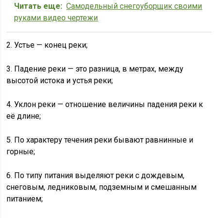
Читать еще:
Самодельный снегоуборщик своими
руками видео чертежи
2. Устье — конец реки;
3. Падение реки — это разница, в метрах, между
высотой истока и устья реки;
4. Уклон реки — отношение величины падения реки к
её длине;
5. По характеру течения реки бывают равнинные и
горные;
6. По типу питания выделяют реки с дождевым,
снеговым, ледниковым, подземным и смешанным
питанием;