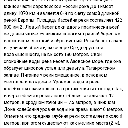
южной части европейской России река Дон имеет
длину 1870 км и является 6-й по счету самой длинной
рекой Европы. Площадь бассейна реки составляет 422
000 км 2 . Левый берег реки вдоль практически всей
ее длины является низким пологим, правый берег же
в основном высокий и обрывистый. Река берет начало
в Тульской области, на севере Среднерусской
возвышенности, на высоте 180 метров. Свои
спокойные воды река несет в Азовское море, где она
образует широкое устье или дельту в Таганрогском
заливе. Питание у реки смешанное, в основном
снеговое и дождевое. Уровень воды в реке
колеблется значительно на протяжении всего года. Так,
в верхней части реки эти колебания составляют 12
метров, в среднем течении — 7,5 метров, в нижнем
Доне колебания уровня воды не превышают 6 метров.
Отметим, что средняя глубина реки составляет около 6
метров, при этом существуют как мелкие места (2 м),