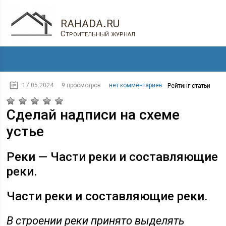
rahada.ru
Строительный журнал
17.05.2024
9 просмотров
нет комментариев
Рейтинг статьи
Сделай надписи на схеме
устье
Реки — Части реки и составляющие
реки.
Части реки и составляющие реки.
В строении реки принято выделять