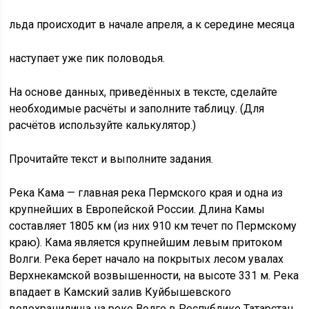
льда происходит в начале апреля, а к середине месяца
наступает уже пик половодья.
На основе данных, приведённых в тексте, сделайте
необходимые расчёты и заполните таблицу. (Для
расчётов используйте калькулятор.)
Прочитайте текст и выполните задания.
Река Кама — главная река Пермского края и одна из
крупнейших в Европейской России. Длина Камы
составляет 1805 км (из них 910 км течет по Пермскому
краю). Кама является крупнейшим левым притоком
Волги. Река берет начало на покрытых лесом увалах
Верхнекамской возвышенности, на высоте 331 м. Река
впадает в Камский залив Куйбышевского
водохранилища на реке Волге в Республике Татарстан.