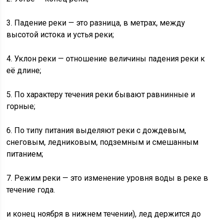
3. Падение реки — это разница, в метрах, между
высотой истока и устья реки;
4. Уклон реки — отношение величины падения реки к
её длине;
5. По характеру течения реки бывают равнинные и
горные;
6. По типу питания выделяют реки с дождевым,
снеговым, ледниковым, подземным и смешанным
питанием;
7. Режим реки — это изменение уровня воды в реке в
течение года.
и конец ноября в нижнем течении), лед держится до