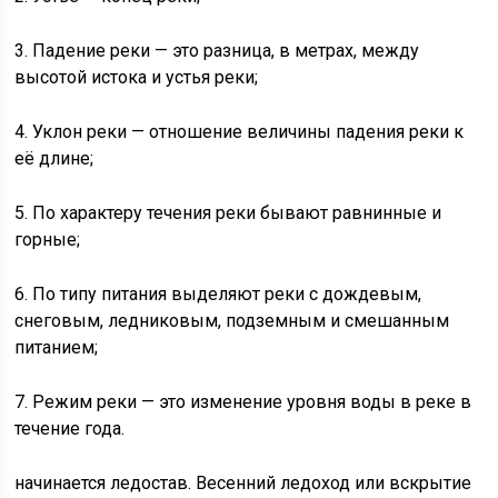
3. Падение реки — это разница, в метрах, между
высотой истока и устья реки;
4. Уклон реки — отношение величины падения реки к
её длине;
5. По характеру течения реки бывают равнинные и
горные;
6. По типу питания выделяют реки с дождевым,
снеговым, ледниковым, подземным и смешанным
питанием;
7. Режим реки — это изменение уровня воды в реке в
течение года.
начинается ледостав. Весенний ледоход или вскрытие