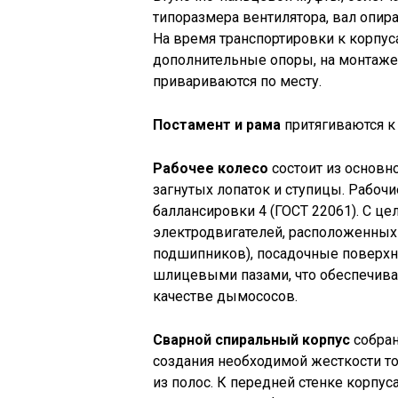
типоразмера вентилятора, вал опи
На время транспортировки к корпу
дополнительные опоры, на монтаже
привариваются по месту.
Постамент и рама
притягиваются к
Рабочее колесо
состоит из основно
загнутых лопаток и ступицы. Рабочи
баллансировки 4 (ГОСТ 22061). С 
электродвигателей, расположенных 
подшипников), посадочные поверхн
шлицевыми пазами, что обеспечива
качестве дымососов.
Сварной спиральный корпус
собран
создания необходимой жесткости т
из полос. К передней стенке корпу