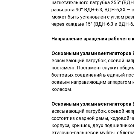
нагнетательного патрубка 255° (ВДН
разворота 90° ВДН-6,3; ВДН-6,3Х — 
может быть установлен с углом разв
через каждые 15° (ВДН-6,3 и ВДН-6,
Направление вращения рабочего 
Основными узлами вентиляторов 
всасывающий патрубок, осевой нап
постамент. Постамент служит общи
болтовых соединений в единый пос
осевым направляющим аппаратом и 
колесом.
Основными узлами вентиляторов 
всасывающий патрубок, осевой нап
состоит из сварной рамы, ходовой ча
корпуса, крышек, двух подшипников
втулочно-пальцевой муфты, облегча