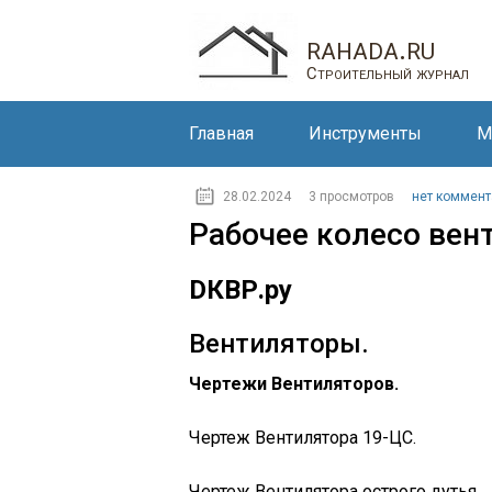
rahada.ru
Строительный журнал
Главная
Инструменты
М
28.02.2024
3 просмотров
нет коммент
Рабочее колесо вен
DКВР.ру
Вентиляторы.
Чертежи Вентиляторов.
Чертеж Вентилятора 19-ЦС.
Чертеж Вентилятора острого дутья.