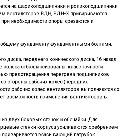
рается на шарикоподшипники и роликоподшипники.
сам вентиляторов ВДН, ВДН-Х привариваются
 при необходимости опоры срезаются и
 общему фундаменту фундаментными болтами.
го диска, переднего конического диска, 16 назад
е колеса отбаллансированы, класс точности
целью предотвращения перегрева подшипников
со стороны рабочих колес (передних
ости рабочих колес вентиляторов выполняются со
ет возможность применения вентиляторов в
 из двух боковых стенок и обечайки. Для
орцевые стенки корпуса усиливаются оребрением
са приваривается всасывающий патрубок