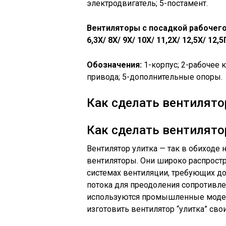
электродвигатель; 5-постамент.
Вентиляторы с посадкой рабочего
6,3Х/ 8Х/ 9Х/ 10Х/ 11,2Х/ 12,5Х/ 12,5
Обозначения:
1-корпус; 2-рабочее 
привода; 5-дополнительные опоры.
Как сделать вентилято
Как сделать вентилято
Вентилятор улитка — так в обиход
вентиляторы. Они широко распрост
системах вентиляции, требующих д
потока для преодоления сопротивле
используются промышленные модел
изготовить вентилятор “улитка” сво