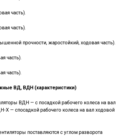
вая часть).
вая часть).
ышенной прочности, жаростойкий, ходовая часть).
я часть).
я часть).
ные ВД, ВДН (характеристики)
ляторы ВДН — с посадкой рабочего колеса на вал
Н-Х — спосадкой рабочего колеса на вал ходовой
нтиляторы поставляются с углом разворота