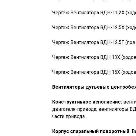
Чертеж Вентилятора ВДН-11,2Х (ходо
Чертеж Вентилятора ВДН-12,5Х (ходо
Чертеж Вентилятора ВДН-12,5Г (пов
Чертеж Вентилятора ВДН 13Х (ходова
Чертеж Вентилятора ВДН 15Х (ходова
Вентиляторы дутьевые центробеж
Конструктивное исполнение:
венти
двигателя-привода; вентиляторы ВД
части привода.
Корпус спиральный поворотный.
Ве