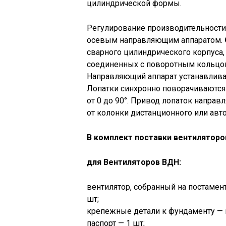
цилиндрической формы.
Регулирование производительности 
осевым направляющим аппаратом.
сварного цилиндрического корпуса,
соединенных с поворотным кольцом
Направляющий аппарат устанавливае
Лопатки синхронно поворачиваются 
от 0 до 90°. Привод лопаток напра
от колонки дистанционного или авт
В комплект поставки вентиляторо
для Вентиляторов ВДН:
вентилятор, собранный на постамен
шт;
крепежные детали к фундаменту — к
паспорт — 1 шт;