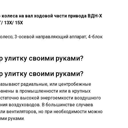
 колеса на вал ходовой части привода ВДН-Х
Г/ 13Х/ 15Х
колесо; 3-осевой направляющий аппарат; 4-блок
р улитку своими руками?
р улитку своими руками?
е называют радиальные, или центробежные
ранены в промышленности или в крупных
остаточно высокой энергоемкости воздушного
ния воздуховодов. В большинстве случаев
и вентиляторов, но при необходимости можно
ими руками.