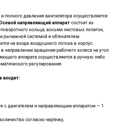
и полного давления вентилятора осуществляется
Осевой напрявляющий аппарат
состоит из
 поворотного кольца, восьми листовых лопаток,
 рычажной системой и обтекателем.
тся на входе воздушного потока в корпус.
в направлении вращения рабочего колеса на угол
вляющего аппарата осуществляется в ручную либо
оматического регулирования.
в входит:
те с двигателем и направляющим аппаратом — 1
оличество согласно чертежу;