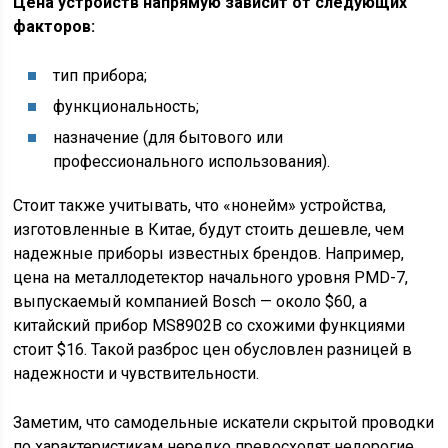
Цена устройств напрямую зависит от следующих
факторов:
тип прибора;
функциональность;
назначение (для бытового или
профессионального использования).
Стоит также учитывать, что «нонейм» устройства,
изготовленные в Китае, будут стоить дешевле, чем
надежные приборы известных брендов. Например,
цена на металлодетектор начального уровня PMD-7,
выпускаемый компанией Bosch — около $60, а
китайский прибор MS8902B со схожими функциями
стоит $16. Такой разброс цен обусловлен разницей в
надежности и чувствительности.
Заметим, что самодельные искатели скрытой проводки
по характеристикам нередко превосходят недорогие