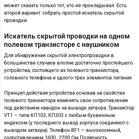
может сказать только тот, кто её прокладывал. Есть
второй вариант: собрать простой искатель скрытой
проводки.
Искатель скрытой проводки на одном
полевом транзисторе с наушником
Для обнаружения скрытой электропроводки в
большинстве случаев вполне достаточно простейшего
устройства, состоящего из полевого транзистора,
головного телефона и одного-трех элементов питания.
Принцип действия устройства основав на свойстве
полевого транзистора изменять свое сопротивление
под действием наводок на выводе затвора. Транзистор
VT1 — типа КП103, КП303 с любым буквенным
индексом (у последнего вывод корпуса соединяют с
выводом затвора). Телефон BF1 — высокоомный,
сопротивлением 1600…2200 Ом Полярность