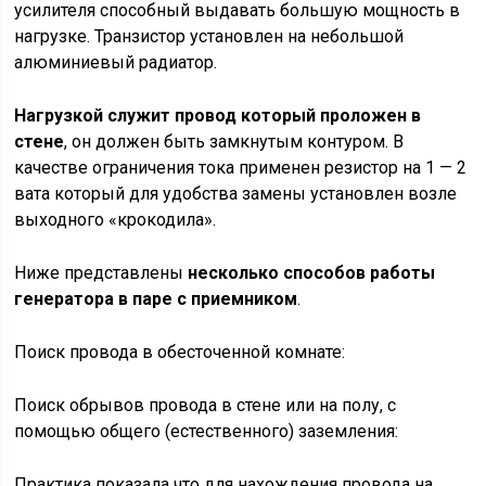
усилителя способный выдавать большую мощность в
нагрузке. Транзистор установлен на небольшой
алюминиевый радиатор.
Нагрузкой служит провод который проложен в
стене
, он должен быть замкнутым контуром. В
качестве ограничения тока применен резистор на 1 — 2
вата который для удобства замены установлен возле
выходного «крокодила».
Ниже представлены
несколько способов работы
генератора в паре с приемником
.
Поиск провода в обесточенной комнате:
Поиск обрывов провода в стене или на полу, с
помощью общего (естественного) заземления:
Практика показала что для нахождения провода на