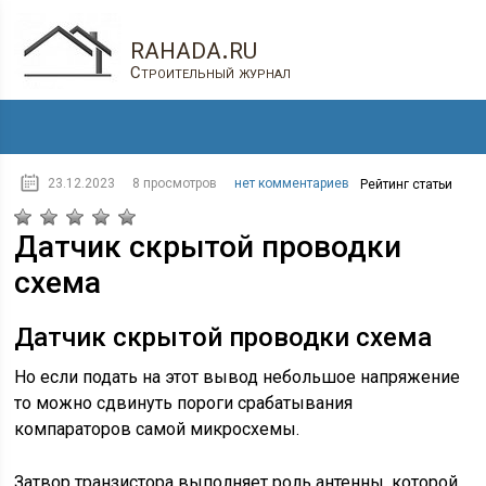
rahada.ru
Строительный журнал
23.12.2023
8 просмотров
нет комментариев
Рейтинг статьи
Датчик скрытой проводки
схема
Датчик скрытой проводки схема
Но если подать на этот вывод небольшое напряжение
то можно сдвинуть пороги срабатывания
компараторов самой микросхемы.
Затвор транзистора выполняет роль антенны, которой