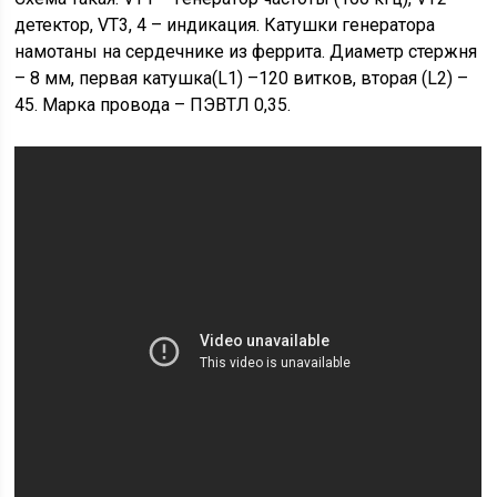
детектор, VT3, 4 – индикация. Катушки генератора
намотаны на сердечнике из феррита. Диаметр стержня
– 8 мм, первая катушка(L1) –120 витков, вторая (L2) –
45. Марка провода – ПЭВТЛ 0,35.