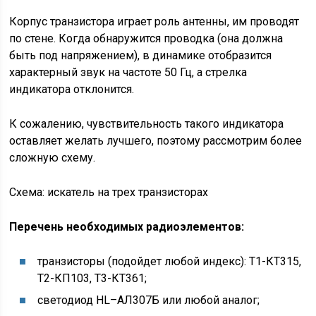
Корпус транзистора играет роль антенны, им проводят
по стене. Когда обнаружится проводка (она должна
быть под напряжением), в динамике отобразится
характерный звук на частоте 50 Гц, а стрелка
индикатора отклонится.
К сожалению, чувствительность такого индикатора
оставляет желать лучшего, поэтому рассмотрим более
сложную схему.
Схема: искатель на трех транзисторах
Перечень необходимых радиоэлементов:
транзисторы (подойдет любой индекс): Т1-КТ315,
Т2-КП103, Т3-КТ361;
светодиод HL–АЛ307Б или любой аналог;