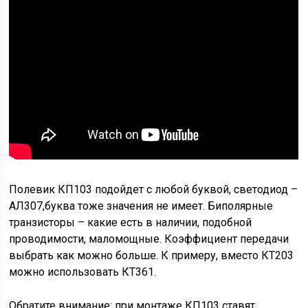
Полевик КП103 подойдет с любой буквой, светодиод –
АЛ307,буква тоже значения не имеет. Биполярные
транзисторы – какие есть в наличии, подобной
проводимости, маломощные. Коэффициент передачи
выбрать как можно больше. К примеру, вместо КТ203
можно использовать КТ361.
Обратите внимание: при монтаже КП103 ставят