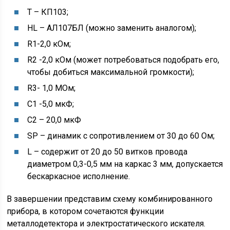
Т – КП103;
HL – АЛ107БЛ (можно заменить аналогом);
R1-2,0 кОм;
R2 -2,0 кОм (может потребоваться подобрать его,
чтобы добиться максимальной громкости);
R3- 1,0 МОм;
С1 -5,0 мкФ;
С2 – 20,0 мкФ
SP – динамик с сопротивлением от 30 до 60 Ом;
L – содержит от 20 до 50 витков провода
диаметром 0,3-0,5 мм на каркас 3 мм, допускается
бескаркасное исполнение.
В завершении представим схему комбинированного
прибора, в котором сочетаются функции
металлодетектора и электростатического искателя.