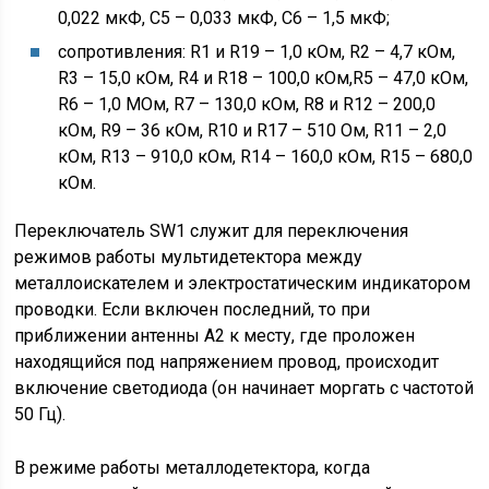
0,022 мкФ, С5 – 0,033 мкФ, С6 – 1,5 мкФ;
сопротивления: R1 и R19 – 1,0 кОм, R2 – 4,7 кОм,
R3 – 15,0 кОм, R4 и R18 – 100,0 кОм,R5 – 47,0 кОм,
R6 – 1,0 МОм, R7 – 130,0 кОм, R8 и R12 – 200,0
кОм, R9 – 36 кОм, R10 и R17 – 510 Ом, R11 – 2,0
кОм, R13 – 910,0 кОм, R14 – 160,0 кОм, R15 – 680,0
кОм.
Переключатель SW1 служит для переключения
режимов работы мультидетектора между
металлоискателем и электростатическим индикатором
проводки. Если включен последний, то при
приближении антенны А2 к месту, где проложен
находящийся под напряжением провод, происходит
включение светодиода (он начинает моргать с частотой
50 Гц).
В режиме работы металлодетектора, когда